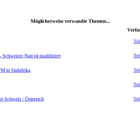
Möglicherweise verwandte Themen...
Verfa
Tel
hweizer Nati ist qualifiziert
Tel
WM in Südafrika
Tel
Tel
er Schweiz / Östereich
Tel