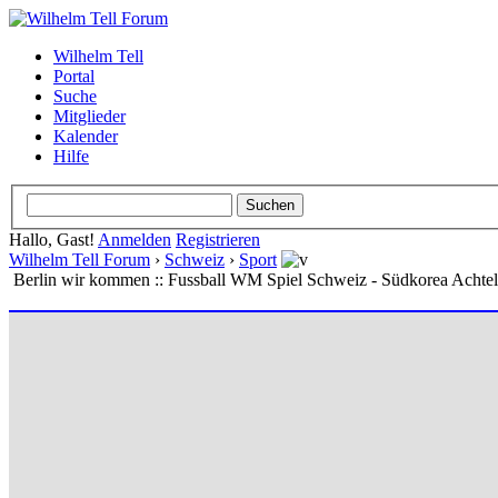
Wilhelm Tell
Portal
Suche
Mitglieder
Kalender
Hilfe
Hallo, Gast!
Anmelden
Registrieren
Wilhelm Tell Forum
›
Schweiz
›
Sport
Berlin wir kommen :: Fussball WM Spiel Schweiz - Südkorea Achtels