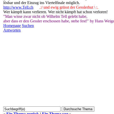
lösbar und der Einzug ins Viertelfinale möglich.
http://www.Tell.ch
.:/ und ewig grüsst der Gesslerhut \ :.
Wer kämpft kann verlieren. Wer nicht kämpft hat schon verloren!
"Man wisse zwar nicht ob Wilhelm Tell gelebt habe,
aber dass er den Gessler erschossen habe, stehe fest!" by Hans Weige
Homepage
Suchen
Antworten
«
Ein Thema zurück
|
Ein Thema vor
»