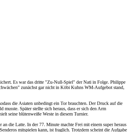
chert. Es war das dritte "Zu-Null-Spiel" der Nati in Folge. Philippe
r Schwächen" zunächst gar nicht in Köbi Kuhns WM-Aufgebot stand,
sodass die Asiaten unbedingt ein Tor brauchten. Der Druck auf die
musste. Später stellte sich heraus, dass er sich den Arm
ielt seine blütenweiße Weste in diesem Turnier.
er an die Latte. In der 77. Minute machte Frei mit einem super heraus
Senderos mitspielen kann, ist fraglich. Trotzdem scheint die Aufgabe