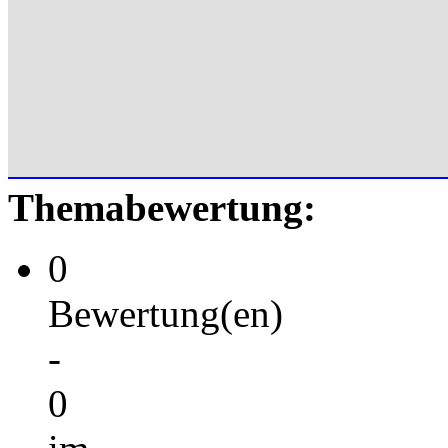
Themabewertung:
0
Bewertung(en)
-
0