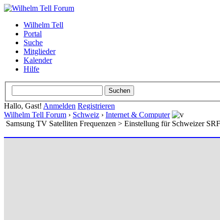
Wilhelm Tell
Portal
Suche
Mitglieder
Kalender
Hilfe
Hallo, Gast!
Anmelden
Registrieren
Wilhelm Tell Forum
›
Schweiz
›
Internet & Computer
Samsung TV Satelliten Frequenzen > Einstellung für Schweizer 