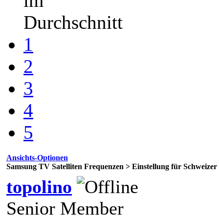
im
Durchschnitt
1
2
3
4
5
Ansichts-Optionen
Samsung TV Satelliten Frequenzen > Einstellung für Schwei
topolino
Senior Member