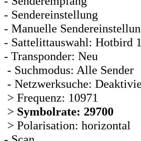
- Senderempfang
- Sendereinstellung
- Manuelle Sendereinstellu
- Sattelittauswahl: Hotbird 
- Transponder: Neu
- Suchmodus: Alle Sender
- Netzwerksuche: Deaktivi
> Frequenz: 10971
>
Symbolrate: 29700
> Polarisation: horizontal
- Scan