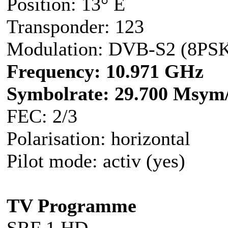
Position: 13° E
Transponder: 123
Modulation: DVB-S2 (8PS
Frequency: 10.971 GHz
Symbolrate: 29.700 Msym
FEC: 2/3
Polarisation: horizontal
Pilot mode: activ (yes)
TV Programme
SRF 1 HD