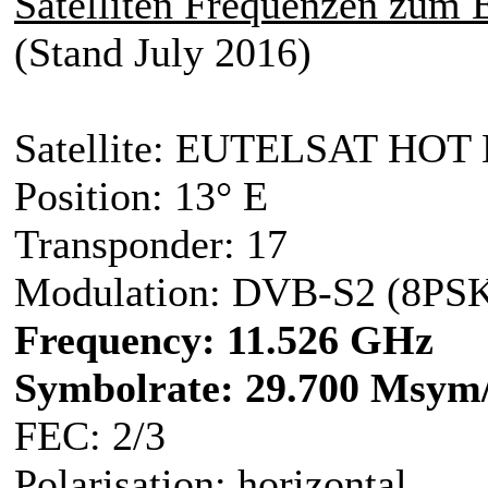
Satelliten Frequenzen zu
(Stand July 2016)
Satellite: EUTELSAT HOT
Position: 13° E
Transponder: 17
Modulation: DVB-S2 (8PS
Frequency: 11.526 GHz
Symbolrate: 29.700 Msym
FEC: 2/3
Polarisation: horizontal