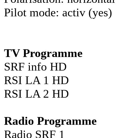
Pilot mode: activ (yes)
TV Programme
SRF info HD
RSI LA 1 HD
RSI LA 2 HD
Radio Programme
Radio SRF 1