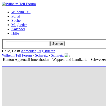
Wilhelm Tell
Portal
Suche
Mitglieder
Kalender
Hilfe
Hallo, Gast!
Anmelden
Registrieren
Wilhelm Tell Forum
›
Schweiz
›
Schweiz
Kanton Appenzell Innerrhoden - Wappen und Landkarte - Schweize