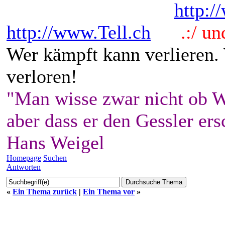
http:/
http://www.Tell.ch
.:/ und 
Wer kämpft kann verlieren.
verloren!
"Man wisse zwar nicht ob W
aber dass er den Gessler ers
Hans Weigel
Homepage
Suchen
Antworten
«
Ein Thema zurück
|
Ein Thema vor
»