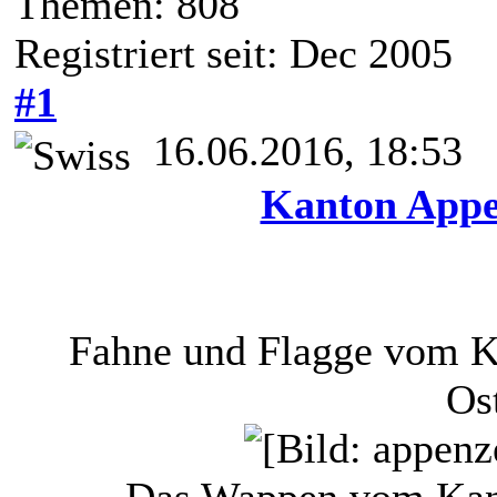
Themen: 808
Registriert seit: Dec 2005
#1
16.06.2016, 18:53
Kanton Appe
Fahne und Flagge vom Ka
Os
Das Wappen vom Kant