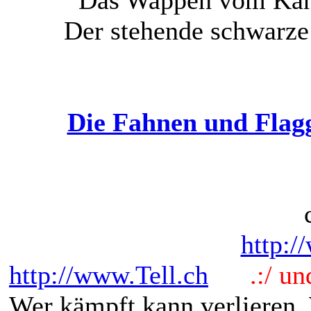
Der stehende schwarze
Die Fahnen und Flag
http:/
http://www.Tell.ch
.:/ und 
Wer kämpft kann verlieren.