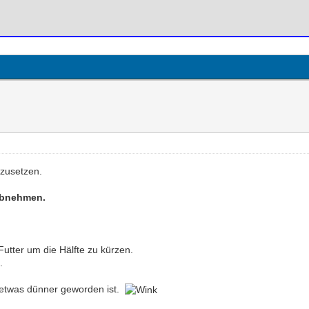
mzusetzen.
abnehmen.
utter um die Hälfte zu kürzen.
t.
 etwas dünner geworden ist.