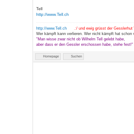
Tell
http://www.Tell.ch
http://www.Tell.ch
.:/ und ewig grüsst der Gesslerhut \
Wer kämpft kann verlieren. Wer nicht kämpft hat schon v
"Man wisse zwar nicht ob Wilhelm Tell gelebt habe,
aber dass er den Gessler erschossen habe, stehe fest!
Homepage
Suchen