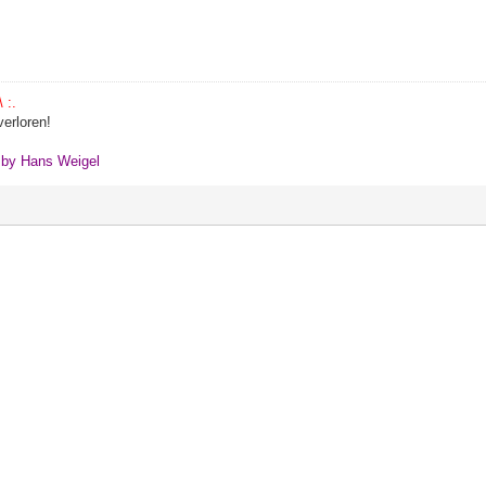
 :.
erloren!
" by Hans Weigel