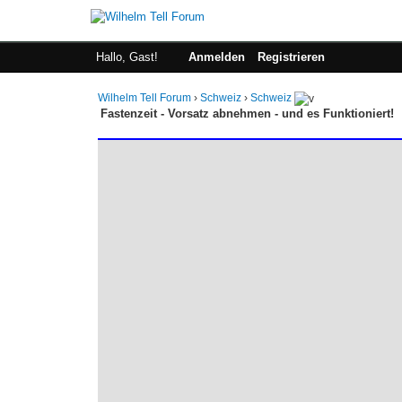
Hallo, Gast!
Anmelden
Registrieren
Wilhelm Tell Forum
›
Schweiz
›
Schweiz
Fastenzeit - Vorsatz abnehmen - und es Funktioniert!