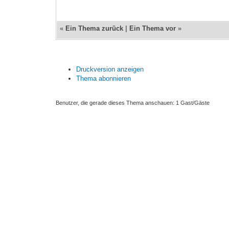
«
Ein Thema zurück
|
Ein Thema vor
»
Druckversion anzeigen
Thema abonnieren
Benutzer, die gerade dieses Thema anschauen: 1 Gast/Gäste