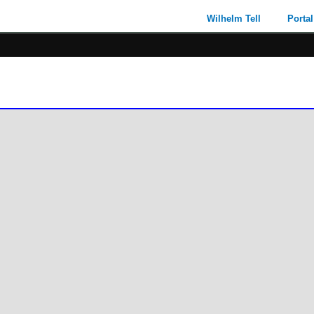
Wilhelm Tell
Portal