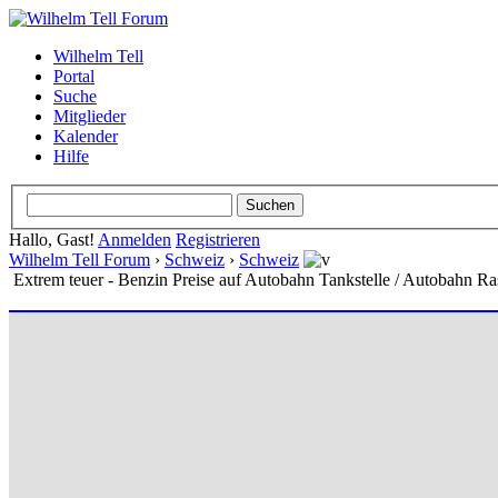
Wilhelm Tell
Portal
Suche
Mitglieder
Kalender
Hilfe
Hallo, Gast!
Anmelden
Registrieren
Wilhelm Tell Forum
›
Schweiz
›
Schweiz
Extrem teuer - Benzin Preise auf Autobahn Tankstelle / Autobahn Ras