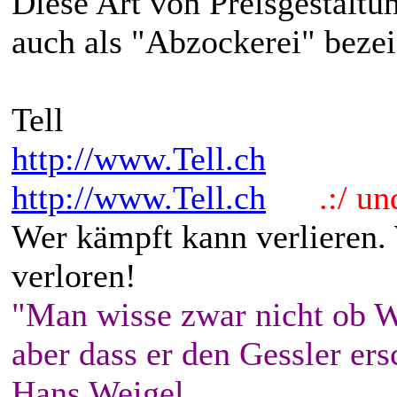
Diese Art von Preisgestalt
auch als "Abzockerei" bezei
Tell
http://www.Tell.ch
http://www.Tell.ch
.:/ und 
Wer kämpft kann verlieren.
verloren!
"Man wisse zwar nicht ob W
aber dass er den Gessler ers
Hans Weigel