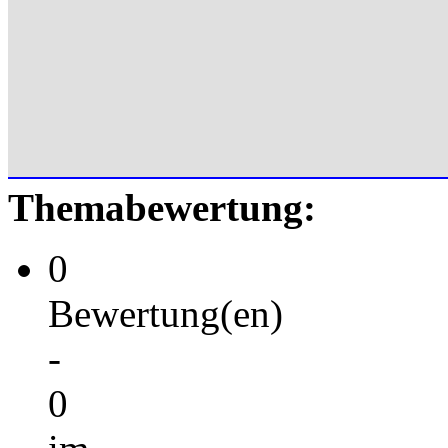
Themabewertung:
0
Bewertung(en)
-
0