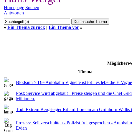
Homepage
Suchen
Antworten
«
Ein Thema zurück
|
Ein Thema vor
»
Möglicherwe
Thema
Blödsinn > Die Autobahn Vignette ist tot - es lebe die E-Vigne
Post: Service wird abgebaut - Preise steigen und die Chef Gild
Millionen.
Tod: Extrem Bergsteiger Erhard Loretan am Grünhorn Wallis t
Prozess: Seil zerschnitten - Polizist frei gesprochen - Autob
Evian