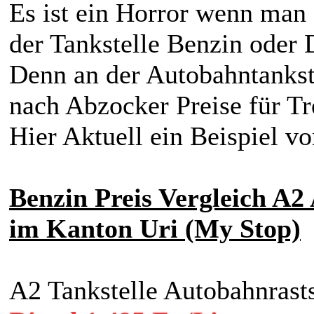
Es ist ein Horror wenn man 
der Tankstelle Benzin oder 
Denn an der Autobahntanks
nach Abzocker Preise für Tre
Hier Aktuell ein Beispiel vo
Benzin Preis Vergleich A2
im Kanton Uri (My Stop)
A2 Tankstelle Autobahnrasts