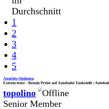
im
Durchschnitt
1
2
3
4
5
Ansichts-Optionen
Extrem teuer - Benzin Preise auf Autobahn Tankstelle / Autobah
topolino
Senior Member