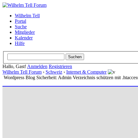
Wilhelm Tell
Portal
Suche
Mitglieder
Kalender
Hilfe
Hallo, Gast!
Anmelden
Registrieren
Wilhelm Tell Forum
›
Schweiz
›
Internet & Computer
Wordpress Blog Sicherheit: Admin Verzeichnis schützen mit .htacces