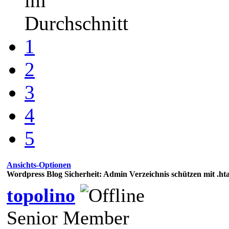
im
Durchschnitt
1
2
3
4
5
Ansichts-Optionen
Wordpress Blog Sicherheit: Admin Verzeichnis schützen mit .hta
topolino
Senior Member