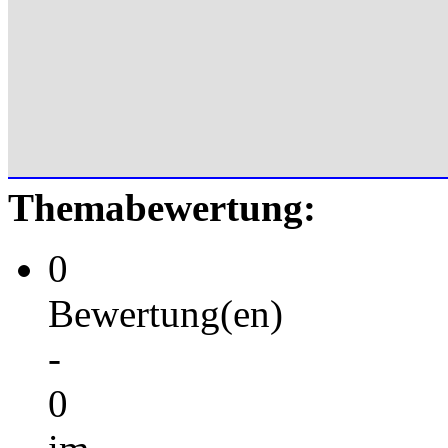
Themabewertung:
0
Bewertung(en)
-
0