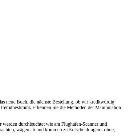
as neue Buch, die nächste Bestellung, ob wir kreditwürdig
n fremdbestimmt. Erkennen Sie die Methoden der Manipulation
ir werden durchleuchtet wie am Flughafen-Scanner und
eobachten, wägen ab und kommen zu Entscheidungen - ohne,