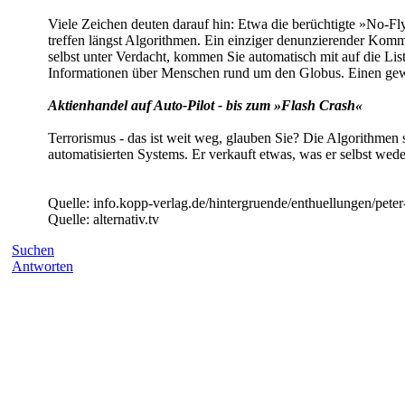
Viele Zeichen deuten darauf hin: Etwa die berüchtigte »No-Fl
treffen längst Algorithmen. Ein einziger denunzierender Komme
selbst unter Verdacht, kommen Sie automatisch mit auf die 
Informationen über Menschen rund um den Globus. Einen gew
Aktienhandel auf Auto-Pilot - bis zum »Flash Crash«
Terrorismus - das ist weit weg, glauben Sie? Die Algorithmen s
automatisierten Systems. Er verkauft etwas, was er selbst wed
Quelle: info.kopp-verlag.de/hintergruende/enthuellungen/pete
Quelle: alternativ.tv
Suchen
Antworten