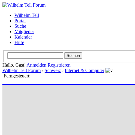
Wilhelm Tell
Portal
Suche
Mitglieder
Kalender
Hilfe
Hallo, Gast!
Anmelden
Registrieren
Wilhelm Tell Forum
›
Schweiz
›
Internet & Computer
Ferngesteuert: