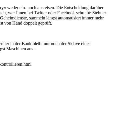
try« weder ein- noch ausreisen. Die Entscheidung darüber
ch, wer Ihnen bei Twitter oder Facebook schreibt: Steht er
-Geheimdienste, sammeln längst automatisiert immer mehr
t von Hand doppelt geprüft.
rater in der Bank bleibt nur noch der Sklave eines
ngst Maschinen aus..
ontrollieren.html