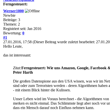
Ferngesteuert:
Werner1000
Newbie
Beiträge: 3
Themen: 2
Registriert seit: Jan 2016
Bewertung:
0
#1
27.01.2016, 17:58
(Dieser Beitrag wurde zuletzt bearbeitet: 27.01.
Hello Leute,
das ist interessant:
Zitat:
Ferngesteuert: Wie uns Amazon, Google, Facebook &
Peter Harth
Die großen Datenspione aus den USA wissen, was wir im Netz t
sind oder zum Terroristen werden - deren Algorithmen haben 
- mit einem Blick hinter die Kulissen.
Unser Leben wird im Voraus berechnet - die Algorithmen von
merken es nicht einmal. Das Schlimmste liegt aber noch vor
dass ein Mensch darauf noch Einfluss nehmen kann.