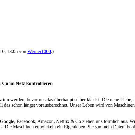
2016, 18:05 von
Werner1000
.)
 Co im Netz kontrollieren
un werden, bevor uns das überhaupt selber klar ist. Die neue Liebe, d
all das schon längst vorausberechnet. Unser Leben wird von Maschine
 Google, Facebook, Amazon, Netflix & Co ziehen uns förmlich aus. W
 uns: Die Maschinen entwickeln ein Eigenleben. Sie sammeln Daten, b