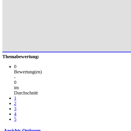
Themabewertung:
0
Bewertung(en)
-
0
im
Durchschnitt
1
2
3
4
5
Ansichts-Optionen