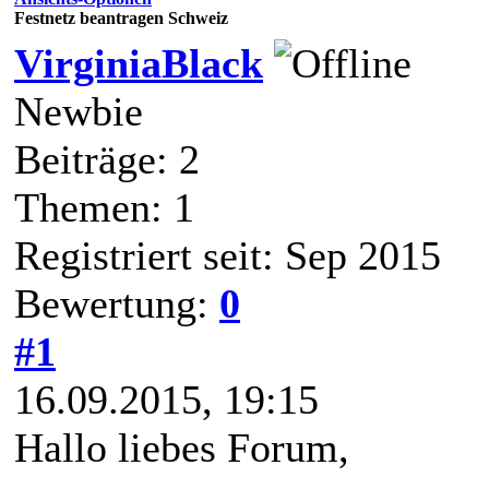
Festnetz beantragen Schweiz
VirginiaBlack
Newbie
Beiträge: 2
Themen: 1
Registriert seit: Sep 2015
Bewertung:
0
#1
16.09.2015, 19:15
Hallo liebes Forum,