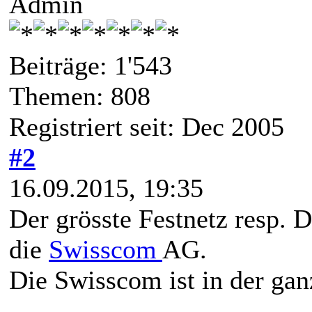
Admin
Beiträge: 1'543
Themen: 808
Registriert seit: Dec 2005
#2
16.09.2015, 19:35
Der grösste Festnetz resp. 
die
Swisscom
AG.
Die Swisscom ist in der gan