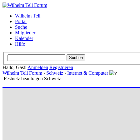
Wilhelm Tell
Portal
Suche
Mitglieder
Kalender
Hilfe
Hallo, Gast!
Anmelden
Registrieren
Wilhelm Tell Forum
›
Schweiz
›
Internet & Computer
Festnetz beantragen Schweiz