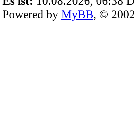
Es ist:
10.08.2026, 06:38
D
Powered by
MyBB
, © 200