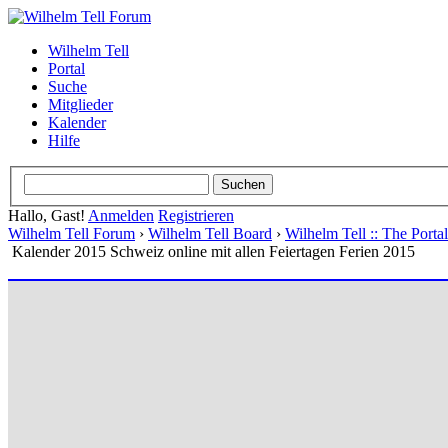
Wilhelm Tell
Portal
Suche
Mitglieder
Kalender
Hilfe
Hallo, Gast!
Anmelden
Registrieren
Wilhelm Tell Forum
›
Wilhelm Tell Board
›
Wilhelm Tell :: The Port
Kalender 2015 Schweiz online mit allen Feiertagen Ferien 2015