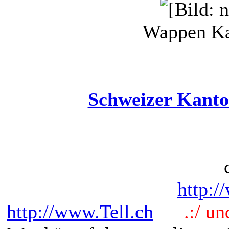
Wappen Ka
Schweizer Kanto
http:/
http://www.Tell.ch
.:/ und 