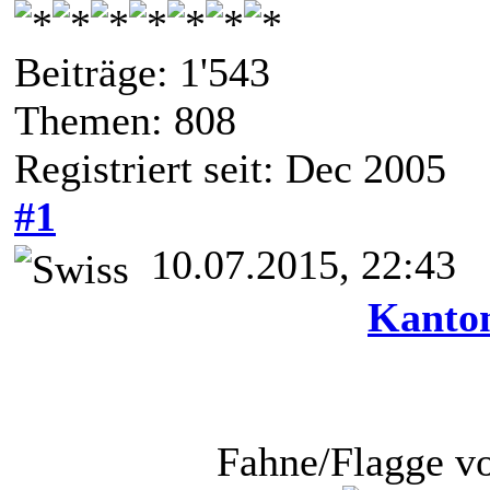
Beiträge: 1'543
Themen: 808
Registriert seit: Dec 2005
#1
10.07.2015, 22:43
Kanto
Fahne/Flagge v