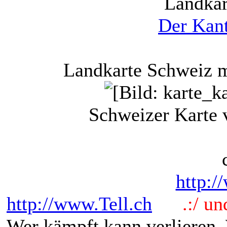
Landkar
Der Kan
Landkarte Schweiz 
Schweizer Karte
http:/
http://www.Tell.ch
.:/ und 
Wer kämpft kann verlieren.