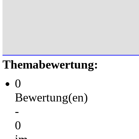
Themabewertung:
0
Bewertung(en)
-
0