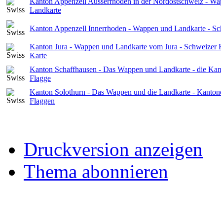
Kanton Appenzell Ausserrhoden in der Nordostschweiz - W
Landkarte
Kanton Appenzell Innerrhoden - Wappen und Landkarte - S
Kanton Jura - Wappen und Landkarte vom Jura - Schweizer 
Karte
Kanton Schaffhausen - Das Wappen und Landkarte - die Kan
Flagge
Kanton Solothurn - Das Wappen und die Landkarte - Kanton
Flaggen
Druckversion anzeigen
Thema abonnieren