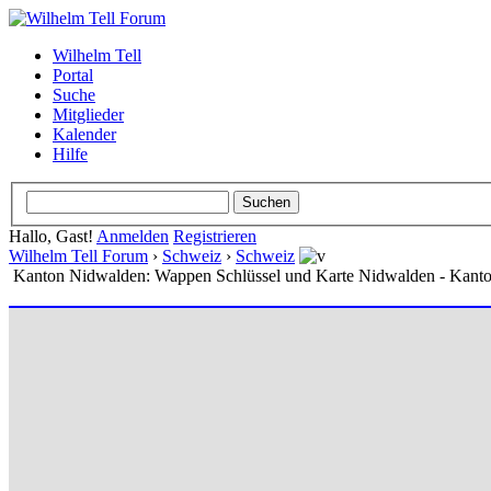
Wilhelm Tell
Portal
Suche
Mitglieder
Kalender
Hilfe
Hallo, Gast!
Anmelden
Registrieren
Wilhelm Tell Forum
›
Schweiz
›
Schweiz
Kanton Nidwalden: Wappen Schlüssel und Karte Nidwalden - Kanto