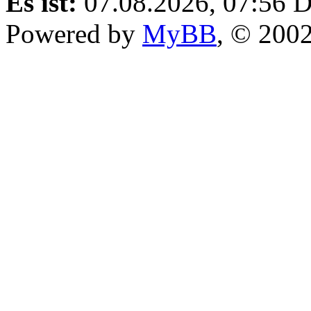
Es ist:
07.08.2026, 07:56
D
Powered by
MyBB
, © 200