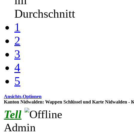
im
Durchschnitt
1
2
3
4
5
Ansichts-Optionen
Kanton Nidwalden: Wappen Schlüssel und Karte Nidwalden - K
Tell
Admin