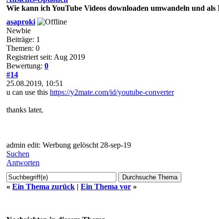
Wie kann ich YouTube Videos downloaden umwandeln und als
asaproki
Newbie
Beiträge: 1
Themen: 0
Registriert seit: Aug 2019
Bewertung:
0
#14
25.08.2019, 10:51
u can use this
https://y2mate.com/id/youtube-converter
thanks later,
admin edit: Werbung gelöscht 28-sep-19
Suchen
Antworten
«
Ein Thema zurück
|
Ein Thema vor
»