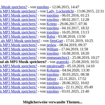
 Musik speichern?
- von
topolino
- 12.06.2015, 14:47
ls MP3 Musik speichern?
- von
Lady_Lockenlicht
- 13.06.2015, 22:31
ls MP3 Musik speichern?
- von
topolino
- 06.01.2016, 01:23
ls MP3 Musik speichern?
- von
topolino
- 08.02.2017, 12:28
ls MP3 Musik speichern?
- von
Keimo
- 29.06.2017, 07:36
ls MP3 Musik speichern?
- von
topolino
- 04.10.2017, 18:32
ls MP3 Musik speichern?
- von
topolino
- 16.05.2018, 13:13
ls MP3 Musik speichern?
- von
Babsi
- 03.08.2018, 13:50
als MP3 Musik speichern?
- von
StepGart
- 17.01.2019, 10:25
ls MP3 Musik speichern?
- von
pedaw
- 08.04.2019, 09:37
ls MP3 Musik speichern?
- von
William
- 17.04.2019, 11:58
ls MP3 Musik speichern?
- von
topolino
- 16.08.2019, 18:20
ls MP3 Musik speichern?
- von
emmasanchez3
- 25.08.2019, 10:27
d als MP3 Musik speichern?
- von
asaproki
- 25.08.2019, 10:51
ls MP3 Musik speichern?
- von
miraleesa89
- 05.10.2019, 14:10
ls MP3 Musik speichern?
- von
Kehamu
- 04.04.2020, 13:30
ls MP3 Musik speichern?
- von
topolino
- 30.03.2021, 08:38
ls MP3 Musik speichern?
- von
fabnor
- 22.11.2021, 17:52
ls MP3 Musik speichern?
- von
topolino
- 28.06.2022, 16:02
ls MP3 Musik speichern?
- von
zignknows
- 22.11.2022, 05:49
ls MP3 Musik speichern?
- von
topolino
- 03.01.2025, 21:40
Möglicherweise verwandte Themen...