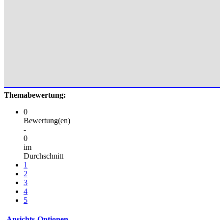
Themabewertung:
0
Bewertung(en)
-
0
im
Durchschnitt
1
2
3
4
5
Ansichts-Optionen