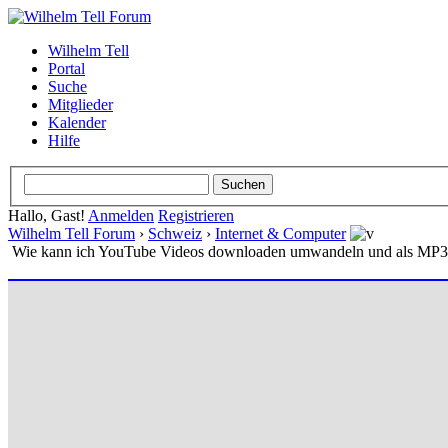
Wilhelm Tell
Portal
Suche
Mitglieder
Kalender
Hilfe
Hallo, Gast!
Anmelden
Registrieren
Wilhelm Tell Forum
›
Schweiz
›
Internet & Computer
Wie kann ich YouTube Videos downloaden umwandeln und als MP3