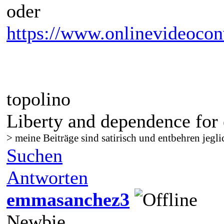
oder
https://www.onlinevideocon
topolino
Liberty and dependence for 
> meine Beiträge sind satirisch und entbehren jegli
Suchen
Antworten
emmasanchez3
Newbie