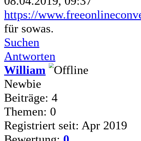
08.04.2019, 09:37
https://www.freeonlineconve
für sowas.
Suchen
Antworten
William
Newbie
Beiträge: 4
Themen: 0
Registriert seit: Apr 2019
Bewertung:
0