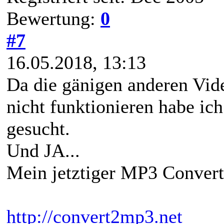
Bewertung:
0
#7
16.05.2018, 13:13
Da die gänigen anderen Vid
nicht funktionieren habe ic
gesucht.
Und JA...
Mein jetztiger MP3 Convert
http://convert2mp3.net