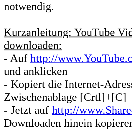
notwendig.
Kurzanleitung: YouTube Vid
downloaden:
- Auf
http://www.YouTube.
und anklicken
- Kopiert die Internet-Adr
Zwischenablage [Crtl]+[C]
- Jetzt auf
http://www.Share
Downloaden hinein kopieren