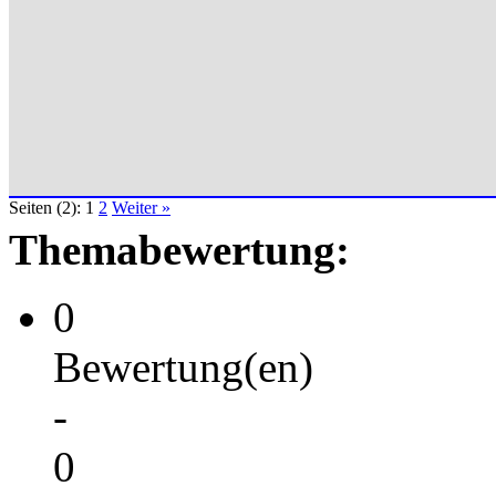
Seiten (2):
1
2
Weiter »
Themabewertung:
0
Bewertung(en)
-
0