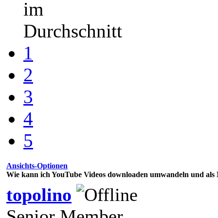
im
Durchschnitt
1
2
3
4
5
Ansichts-Optionen
Wie kann ich YouTube Videos downloaden umwandeln und als
topolino
Senior Member