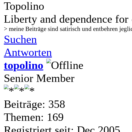
Topolino
Liberty and dependence for 
> meine Beiträge sind satirisch und entbehren jegli
Suchen
Antworten
topolino
Senior Member
Beiträge: 358
Themen: 169
Registriert seit: Dec 2005