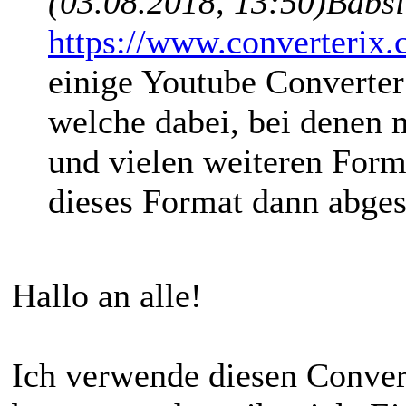
(03.08.2018, 13:50)
Babsi
https://www.converterix.
einige Youtube Converter
welche dabei, bei dene
und vielen weiteren For
dieses Format dann abges
Hallo an alle!
Ich verwende diesen Conver