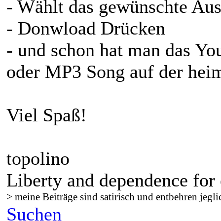
- Wählt das gewünschte Au
- Donwload Drücken
- und schon hat man das Y
oder MP3 Song auf der heim
Viel Spaß!
topolino
Liberty and dependence for 
> meine Beiträge sind satirisch und entbehren jegli
Suchen