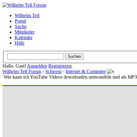
Wilhelm Tell
Portal
Suche
Mitglieder
Kalender
Hilfe
Hallo, Gast!
Anmelden
Registrieren
Wilhelm Tell Forum
›
Schweiz
›
Internet & Computer
Wie kann ich YouTube Videos downloaden umwandeln und als MP3