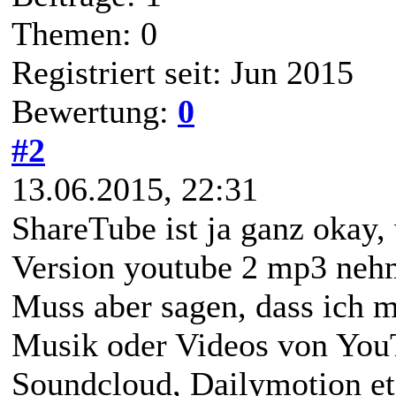
Themen: 0
Registriert seit: Jun 2015
Bewertung:
0
#2
13.06.2015, 22:31
ShareTube ist ja ganz okay,
Version youtube 2 mp3 nehm
Muss aber sagen, dass ich m
Musik oder Videos von You
Soundcloud, Dailymotion etc