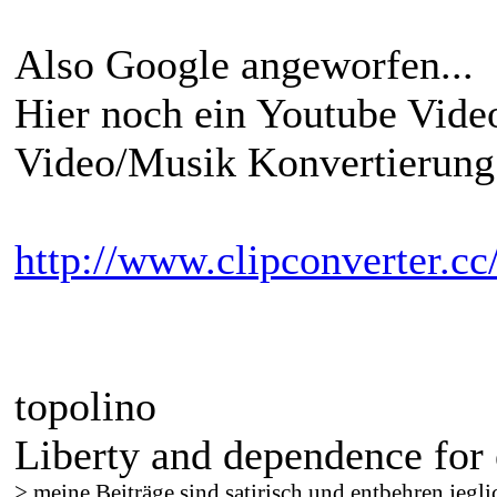
Also Google angeworfen...
Hier noch ein Youtube Vide
Video/Musik Konvertierung
http://www.clipconverter.cc
topolino
Liberty and dependence for 
> meine Beiträge sind satirisch und entbehren jegli