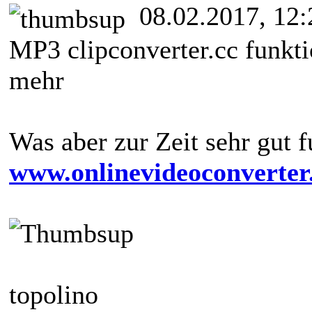
08.02.2017, 12:
MP3 clipconverter.cc funkti
mehr
Was aber zur Zeit sehr gut f
www.onlinevideoconverte
topolino