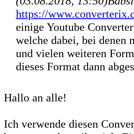
(03.08.2018, 13:50)
Babsi
https://www.converterix.
einige Youtube Converter
welche dabei, bei dene
und vielen weiteren For
dieses Format dann abges
Hallo an alle!
Ich verwende diesen Conver