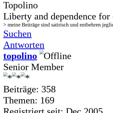
Topolino
Liberty and dependence for 
> meine Beiträge sind satirisch und entbehren jegli
Suchen
Antworten
topolino
Senior Member
Beiträge: 358
Themen: 169
Registriert seit: Dec 2005