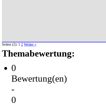
Seiten (2):
1
2
Weiter »
Themabewertung:
0
Bewertung(en)
-
0