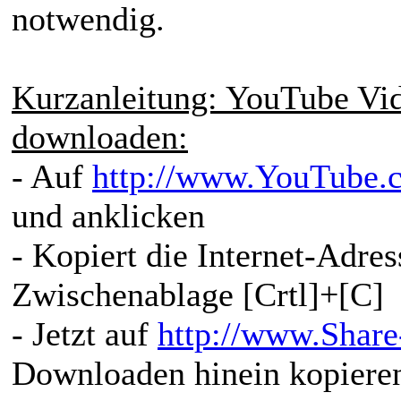
notwendig.
Kurzanleitung: YouTube Vid
downloaden:
- Auf
http://www.YouTube.
und anklicken
- Kopiert die Internet-Adr
Zwischenablage [Crtl]+[C]
- Jetzt auf
http://www.Share
Downloaden hinein kopieren