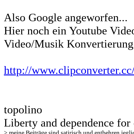
Also Google angeworfen...
Hier noch ein Youtube Vide
Video/Musik Konvertierung
http://www.clipconverter.cc
topolino
Liberty and dependence for 
> meine Beiträge sind satirisch und entbehren jegli