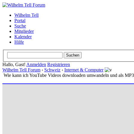
Wilhelm Tell
Portal
Suche
Mitglieder
Kalender
Hilfe
Hallo, Gast!
Anmelden
Registrieren
Wilhelm Tell Forum
›
Schweiz
›
Internet & Computer
Wie kann ich YouTube Videos downloaden umwandeln und als MP3