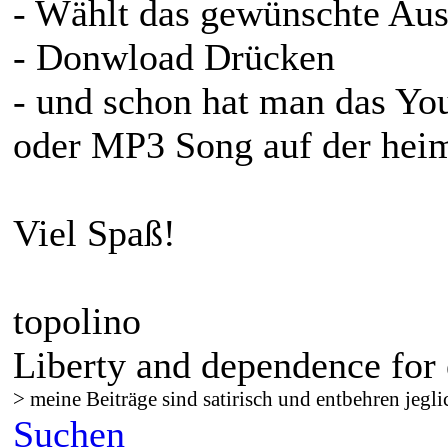
- Wählt das gewünschte Au
- Donwload Drücken
- und schon hat man das Y
oder MP3 Song auf der heim
Viel Spaß!
topolino
Liberty and dependence for 
> meine Beiträge sind satirisch und entbehren jegli
Suchen