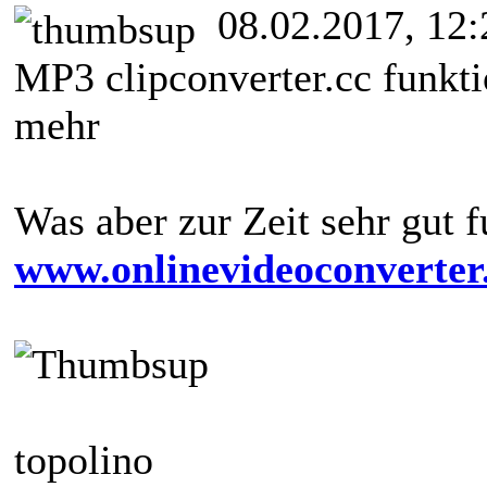
08.02.2017, 12:
MP3 clipconverter.cc funkti
mehr
Was aber zur Zeit sehr gut f
www.onlinevideoconverte
topolino