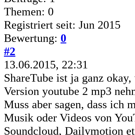
Themen: 0
Registriert seit: Jun 2015
Bewertung:
0
#2
13.06.2015, 22:31
ShareTube ist ja ganz okay,
Version youtube 2 mp3 nehm
Muss aber sagen, dass ich m
Musik oder Videos von You
Soundcloud, Dailymotion etc