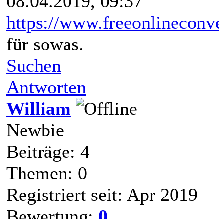
08.04.2019, 09:37
https://www.freeonlineconve
für sowas.
Suchen
Antworten
William
Newbie
Beiträge: 4
Themen: 0
Registriert seit: Apr 2019
Bewertung:
0