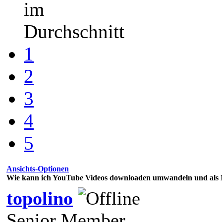
im
Durchschnitt
1
2
3
4
5
Ansichts-Optionen
Wie kann ich YouTube Videos downloaden umwandeln und als
topolino
Senior Member