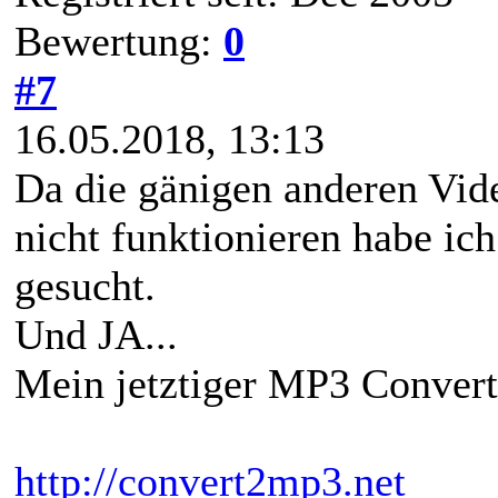
Bewertung:
0
#7
16.05.2018, 13:13
Da die gänigen anderen Vid
nicht funktionieren habe ic
gesucht.
Und JA...
Mein jetztiger MP3 Convert
http://convert2mp3.net