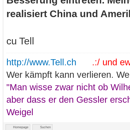
realisiert China und Ameri
cu Tell
http://www.Tell.ch
.:/ und ewi
Wer kämpft kann verlieren. Wer
"Man wisse zwar nicht ob Wilhe
aber dass er den Gessler ersc
Weigel
Homepage
Suchen