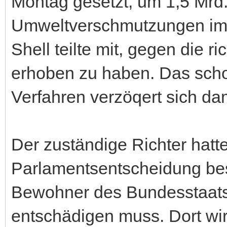
Montag gesetzt, um 1,5 Mrd.
Umweltverschmutzungen im 
Shell teilte mit, gegen die 
erhoben zu haben. Das sch
Verfahren verzöqert sich dam
Der zuständige Richter hatte
Parlamentsentscheidung bes
Bewohner des Bundesstaats
entschädigen muss. Dort w