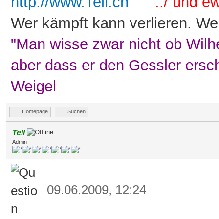
http://www.Tell.ch
.:/ und ewi
Wer kämpft kann verlieren. Wer
"Man wisse zwar nicht ob Wilhe
aber dass er den Gessler ersc
Weigel
Homepage
Suchen
Tell
Admin
09.06.2009, 12:24