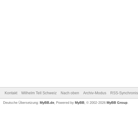
Kontakt
Wilhelm Tell Schweiz
Nach oben
Archiv-Modus
RSS-Synchronis
Deutsche Übersetzung:
MyBB.de
, Powered by
MyBB
, © 2002-2026
MyBB Group
.