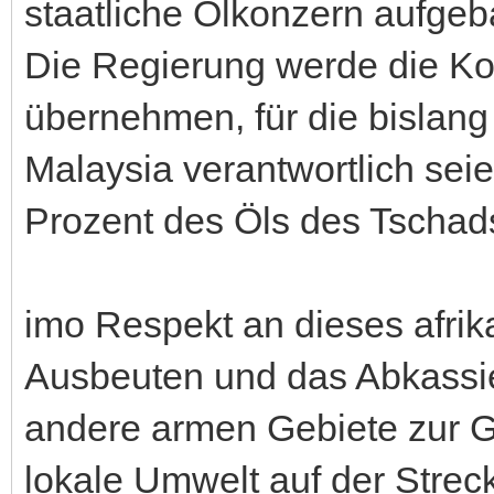
staatliche Ölkonzern aufgeb
Die Regierung werde die Kon
übernehmen, für die bislan
Malaysia verantwortlich sei
Prozent des Öls des Tschads
imo Respekt an dieses afri
Ausbeuten und das Abkassier
andere armen Gebiete zur G
lokale Umwelt auf der Strec