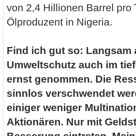
von 2,4 Hillionen Barrel pro 
Ölproduzent in Nigeria.
Find ich gut so: Langsam 
Umweltschutz auch im tief
ernst genommen. Die Ress
sinnlos verschwendet wer
einiger weniger Multinati
Aktionären. Nur mit Gelds
Besserung eintreten. Mei