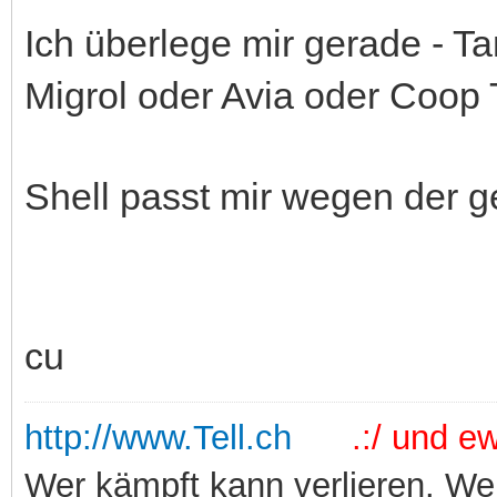
Ich überlege mir gerade - Ta
Migrol oder Avia oder Coop Ta
Shell passt mir wegen der ge
cu
http://www.Tell.ch
.:/ und ewi
Wer kämpft kann verlieren. Wer