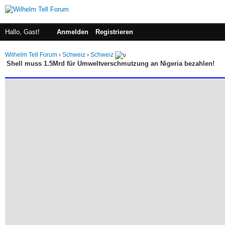
Hallo, Gast!
Anmelden
Registrieren
Wilhelm Tell Forum
›
Schweiz
›
Schweiz
Shell muss 1.5Mrd für Umweltverschmutzung an Nigeria bezahlen!