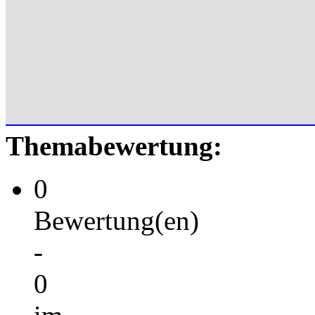
Themabewertung:
0
Bewertung(en)
-
0