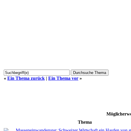
«
Ein Thema zurück
|
Ein Thema vor
»
Möglicherwe
Thema
Masseneinwanderung: Schweizer Wirtschaft ein Haufen von g