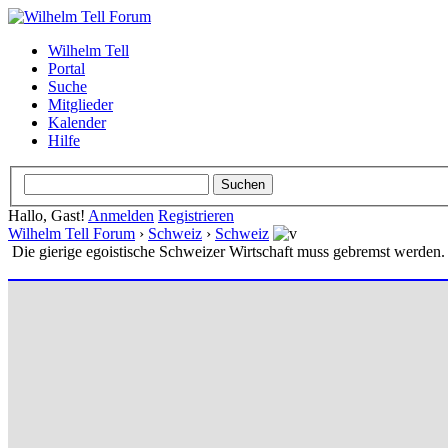
Wilhelm Tell
Portal
Suche
Mitglieder
Kalender
Hilfe
Hallo, Gast!
Anmelden
Registrieren
Wilhelm Tell Forum
›
Schweiz
›
Schweiz
Die gierige egoistische Schweizer Wirtschaft muss gebremst werden.