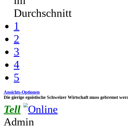
im
Durchschnitt
1
2
3
4
5
Ansichts-Optionen
Die gierige egoistische Schweizer Wirtschaft muss gebremst wer
Tell
Admin