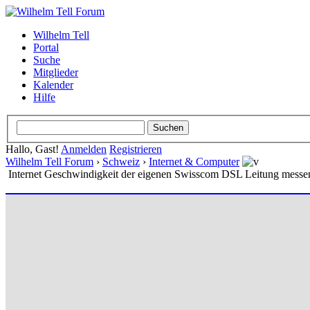
Wilhelm Tell
Portal
Suche
Mitglieder
Kalender
Hilfe
Hallo, Gast!
Anmelden
Registrieren
Wilhelm Tell Forum
›
Schweiz
›
Internet & Computer
Internet Geschwindigkeit der eigenen Swisscom DSL Leitung messen