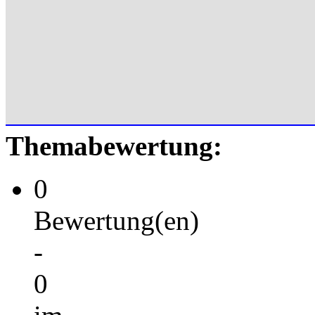
Themabewertung:
0
Bewertung(en)
-
0