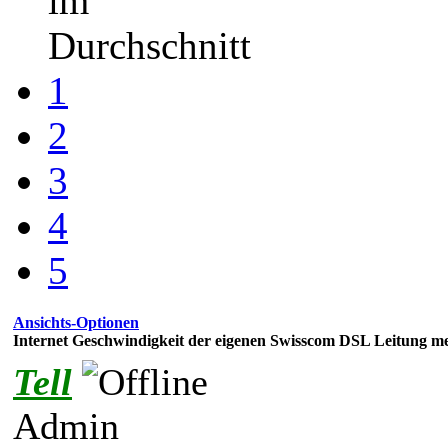
im
Durchschnitt
1
2
3
4
5
Ansichts-Optionen
Internet Geschwindigkeit der eigenen Swisscom DSL Leitung me
Tell
Admin