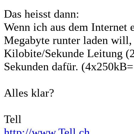
Das heisst dann:
Wenn ich aus dem Internet e
Megabyte runter laden will,
Kilobite/Sekunde Leitung (2
Sekunden dafür. (4x250kB
Alles klar?
Tell
http://www.Tell.ch