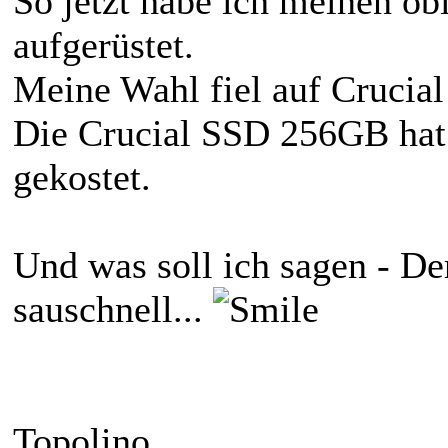
So jetzt habe ich meinen ob
aufgerüstet.
Meine Wahl fiel auf Crucia
Die Crucial SSD 256GB hat 
gekostet.
Und was soll ich sagen - D
sauschnell...
Topolino