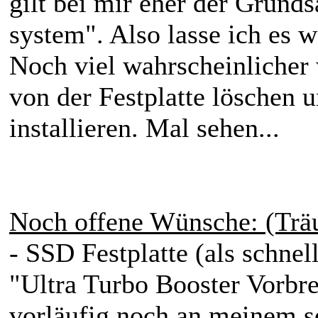
gilt bei mir eher der Grund
system". Also lasse ich es w
Noch viel wahrscheinlicher
von der Festplatte löschen
installieren. Mal sehen...
Noch offene Wünsche: (Träu
- SSD Festplatte (als schnell
"Ultra Turbo Booster Vorbre
vorläufig noch an meinem s