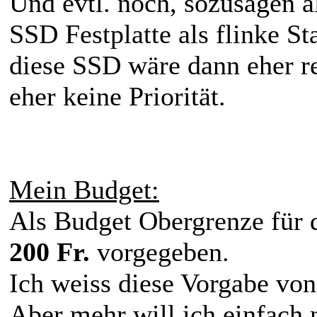
Und evtl. noch, sozusagen a
SSD Festplatte als flinke St
diese SSD wäre dann eher re
eher keine Priorität.
Mein Budget:
Als Budget Obergrenze für 
200 Fr.
vorgegeben.
Ich weiss diese Vorgabe von 
Aber mehr will ich einfach 