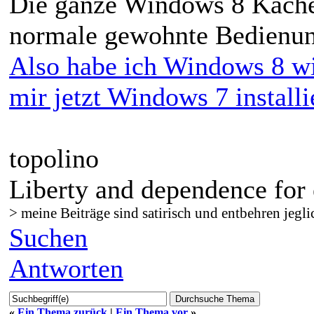
Die ganze Windows 8 Kachel
normale gewohnte Bedienu
Also habe ich Windows 8 wi
mir jetzt Windows 7 installie
topolino
Liberty and dependence for 
> meine Beiträge sind satirisch und entbehren jegli
Suchen
Antworten
«
Ein Thema zurück
|
Ein Thema vor
»