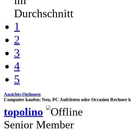
im
Durchschnitt
1
2
3
4
5
Ansichts-Optionen
Computer kaufen: Neu, PC Aufrüsten oder Occasion Rechner 
topolino
Senior Member