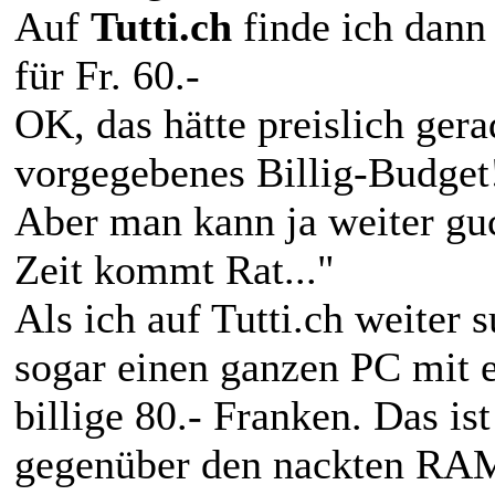
Auf
Tutti.ch
finde ich dan
für Fr. 60.-
OK, das hätte preislich ger
vorgegebenes Billig-Budget
Aber man kann ja weiter g
Zeit kommt Rat..."
Als ich auf Tutti.ch weiter 
sogar einen ganzen PC mit
billige 80.- Franken. Das is
gegenüber den nackten RAM