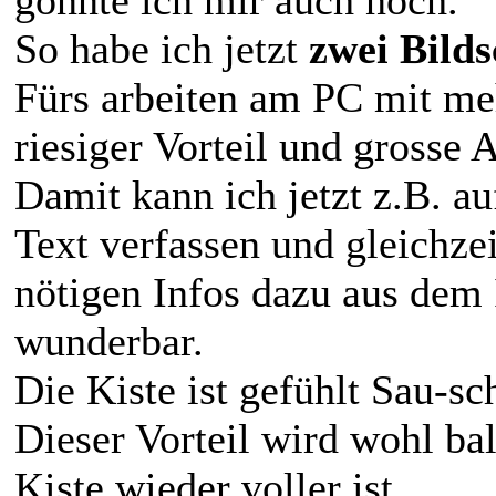
So habe ich jetzt
zwei Bild
Fürs arbeiten am PC mit m
riesiger Vorteil und grosse 
Damit kann ich jetzt z.B. a
Text verfassen und gleichze
nötigen Infos dazu aus dem I
wunderbar.
Die Kiste ist gefühlt Sau-sch
Dieser Vorteil wird wohl ba
Kiste wieder voller ist...