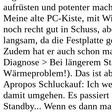
aufrüsten und potenter mac
Meine alte PC-Kiste, mit Wi
noch recht gut in Schuss, a
langsam, da die Festplatte ge
Zudem hat er auch schon ma
Diagnose > Bei längerem St
Wärmeproblem!). Das ist abe
Apropos Schluckauf: Ich wei
damit umgehen. Es passiert
Standby... Wenn es dann mal