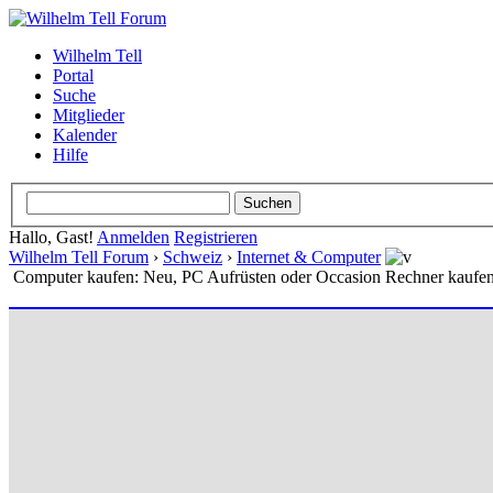
Wilhelm Tell
Portal
Suche
Mitglieder
Kalender
Hilfe
Hallo, Gast!
Anmelden
Registrieren
Wilhelm Tell Forum
›
Schweiz
›
Internet & Computer
Computer kaufen: Neu, PC Aufrüsten oder Occasion Rechner kaufe