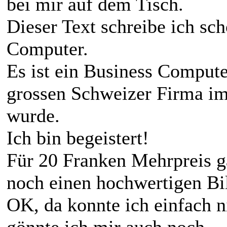
bei mir auf dem Tisch.
Dieser Text schreibe ich s
Computer.
Es ist ein Business Compute
grossen Schweizer Firma im
wurde.
Ich bin begeistert!
Für 20 Franken Mehrpreis g
noch einen hochwertigen Bi
OK, da konnte ich einfach n
gönnte ich mir auch noch.