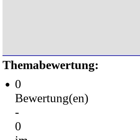
Themabewertung:
0
Bewertung(en)
-
0