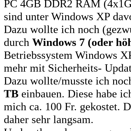
PC 4GB DDR2 RAM (4x1GB) 
sind unter Windows XP dav
Dazu wollte ich noch (ge
durch
Windows 7 (oder hö
Betriebssystem Windows XP 
mehr mit Sicherheits- Updat
Dazu wollte/musste ich noc
TB
einbauen. Diese habe ic
mich ca. 100 Fr. gekostet. Di
daher sehr langsam.