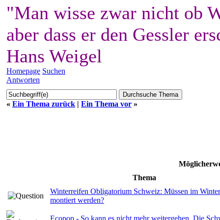
"Man wisse zwar nicht ob W
aber dass er den Gessler ers
Hans Weigel
Homepage
Suchen
Antworten
«
Ein Thema zurück
|
Ein Thema vor
»
Möglicherwe
Thema
Winterreifen Obligatorium Schweiz: Müssen im Winter
montiert werden?
Ecopop - So kann es nicht mehr weitergehen. Die Schw