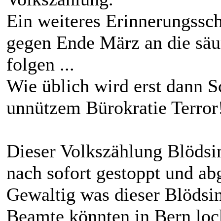
Ein weiteres Erinnerungssc
gegen Ende März an die sä
folgen ...
Wie üblich wird erst dann S
unnützem Bürokratie Terror
Dieser Volkszählung Blödsi
nach sofort gestoppt und ab
Gewaltig was dieser Blödsin
Beamte könnten in Bern loc