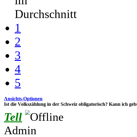
im
Durchschnitt
1
2
3
4
5
Ansichts-Optionen
Ist die Volkszählung in der Schweiz obligatorisch? Kann ich ge
Tell
Admin