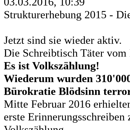
03.03.2016, 10:39
Strukturerhebung 2015 - Di
Jetzt sind sie wieder aktiv.
Die Schreibtisch Täter vom 
Es ist Volkszählung!
Wiederum wurden 310'000
Bürokratie Blödsinn terror
Mitte Februar 2016 erhielt
erste Erinnerungsschreiben
Volkszählung.