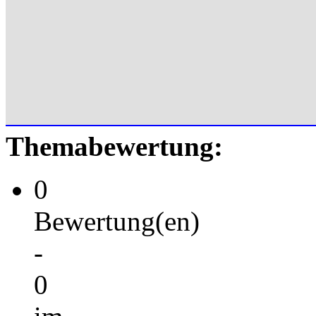
Themabewertung:
0
Bewertung(en)
-
0