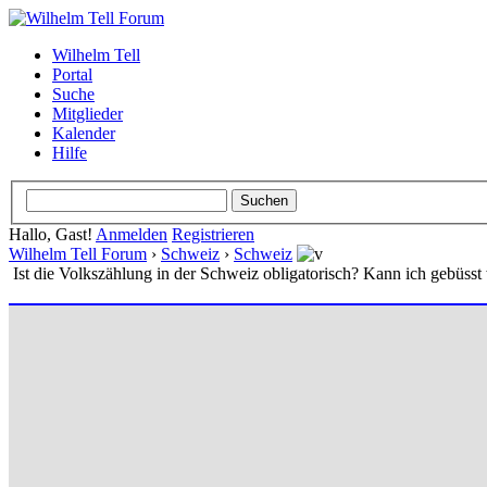
Wilhelm Tell
Portal
Suche
Mitglieder
Kalender
Hilfe
Hallo, Gast!
Anmelden
Registrieren
Wilhelm Tell Forum
›
Schweiz
›
Schweiz
Ist die Volkszählung in der Schweiz obligatorisch? Kann ich gebüss