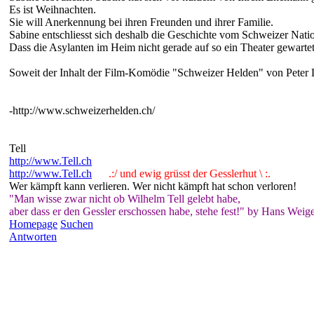
Es ist Weihnachten.
Sie will Anerkennung bei ihren Freunden und ihrer Familie.
Sabine entschliesst sich deshalb die Geschichte vom Schweizer Nati
Dass die Asylanten im Heim nicht gerade auf so ein Theater gewartet
Soweit der Inhalt der Film-Komödie "Schweizer Helden" von Peter L
-http://www.schweizerhelden.ch/
Tell
http://www.Tell.ch
http://www.Tell.ch
.:/ und ewig grüsst der Gesslerhut \ :.
Wer kämpft kann verlieren. Wer nicht kämpft hat schon verloren!
"Man wisse zwar nicht ob Wilhelm Tell gelebt habe,
aber dass er den Gessler erschossen habe, stehe fest!" by Hans Weige
Homepage
Suchen
Antworten