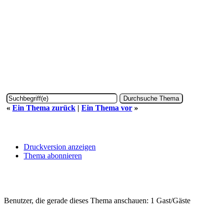
«
Ein Thema zurück
|
Ein Thema vor
»
Druckversion anzeigen
Thema abonnieren
Benutzer, die gerade dieses Thema anschauen: 1 Gast/Gäste