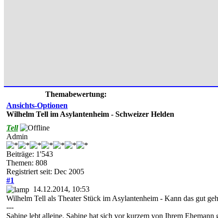
Themabewertung:
Ansichts-Optionen
Wilhelm Tell im Asylantenheim - Schweizer Helden
Tell
Admin
Beiträge: 1'543
Themen: 808
Registriert seit: Dec 2005
#1
14.12.2014, 10:53
Wilhelm Tell als Theater Stück im Asylantenheim - Kann das gut ge
---
Sabine lebt alleine. Sabine hat sich vor kurzem von Ihrem Ehemann g