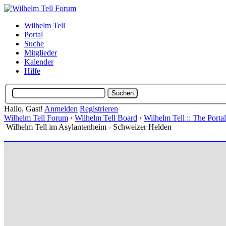
Wilhelm Tell
Portal
Suche
Mitglieder
Kalender
Hilfe
Hallo, Gast!
Anmelden
Registrieren
Wilhelm Tell Forum
›
Wilhelm Tell Board
›
Wilhelm Tell :: The Port
Wilhelm Tell im Asylantenheim - Schweizer Helden