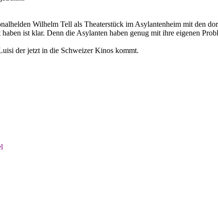
onalhelden Wilhelm Tell als Theaterstück im Asylantenheim mit den dor
 haben ist klar. Denn die Asylanten haben genug mit ihre eigenen Prob
uisi der jetzt in die Schweizer Kinos kommt.
l