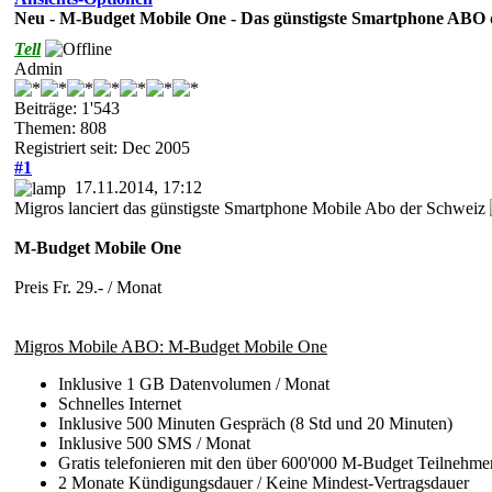
Neu - M-Budget Mobile One - Das günstigste Smartphone ABO 
Tell
Admin
Beiträge: 1'543
Themen: 808
Registriert seit: Dec 2005
#1
17.11.2014, 17:12
Migros lanciert das günstigste Smartphone Mobile Abo der Schweiz
M-Budget Mobile One
Preis Fr. 29.- / Monat
Migros Mobile ABO: M-Budget Mobile One
Inklusive 1 GB Datenvolumen / Monat
Schnelles Internet
Inklusive 500 Minuten Gespräch (8 Std und 20 Minuten)
Inklusive 500 SMS / Monat
Gratis telefonieren mit den über 600'000 M-Budget Teilneh
2 Monate Kündigungsdauer / Keine Mindest-Vertragsdauer