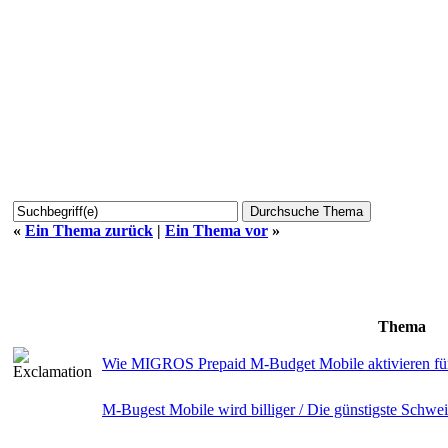
«
Ein Thema zurück
|
Ein Thema vor
»
Thema
Wie MIGROS Prepaid M-Budget Mobile aktivieren fürs
M-Bugest Mobile wird billiger / Die günstigste Schwe