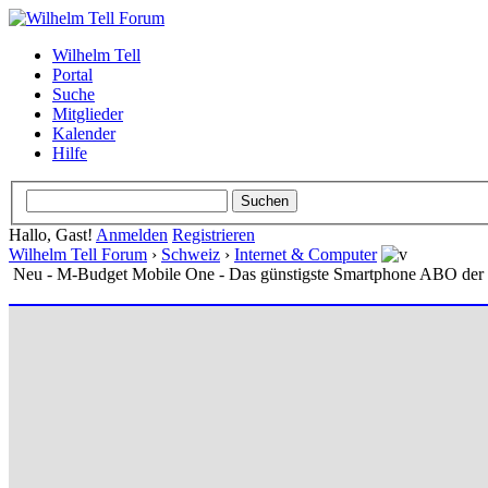
Wilhelm Tell
Portal
Suche
Mitglieder
Kalender
Hilfe
Hallo, Gast!
Anmelden
Registrieren
Wilhelm Tell Forum
›
Schweiz
›
Internet & Computer
Neu - M-Budget Mobile One - Das günstigste Smartphone ABO der