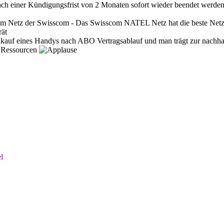
einer Kündigungsfrist von 2 Monaten sofort wieder beendet werden
m Netz der Swisscom - Das Swisscom NATEL Netz hat die beste Net
rät
Neukauf eines Handys nach ABO Vertragsablauf und man trägt zur nach
t Ressourcen
l