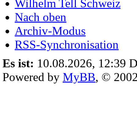
Wilhelm Tell Schweiz
Nach oben
Archiv-Modus
RSS-Synchronisation
Es ist:
10.08.2026, 12:39
D
Powered by
MyBB
, © 200