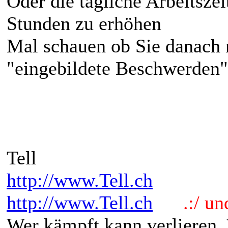
Oder die tägliche Arbeitsze
Stunden zu erhöhen
Mal schauen ob Sie danach 
"eingebildete Beschwerden"
Tell
http://www.Tell.ch
http://www.Tell.ch
.:/ und 
Wer kämpft kann verlieren.