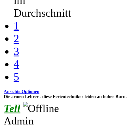
im
Durchschnitt
1
2
3
4
5
Ansichts-Optionen
Die armen Lehrer - diese Ferientechniker leiden an hoher Burn-
Tell
Admin