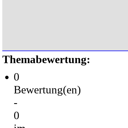
Themabewertung:
0
Bewertung(en)
-
0