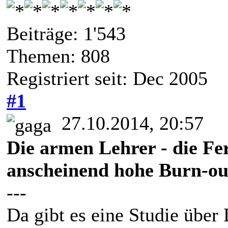
Beiträge: 1'543
Themen: 808
Registriert seit: Dec 2005
#1
27.10.2014, 20:57
Die armen Lehrer - die Fe
anscheinend hohe Burn-out
---
Da gibt es eine Studie über 