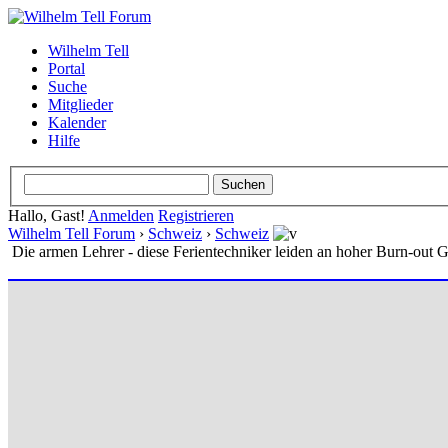
Wilhelm Tell
Portal
Suche
Mitglieder
Kalender
Hilfe
Hallo, Gast!
Anmelden
Registrieren
Wilhelm Tell Forum
›
Schweiz
›
Schweiz
Die armen Lehrer - diese Ferientechniker leiden an hoher Burn-out Ge