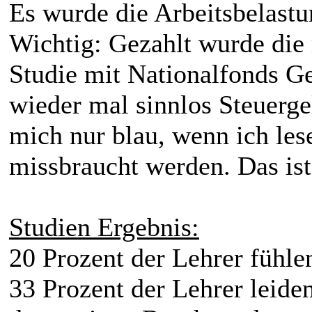
Es wurde die Arbeitsbelastu
Wichtig: Gezahlt wurde die
Studie mit Nationalfonds Ge
wieder mal sinnlos Steuergel
mich nur blau, wenn ich les
missbraucht werden. Das ist
Studien Ergebnis:
20 Prozent der Lehrer fühlen
33 Prozent der Lehrer leide