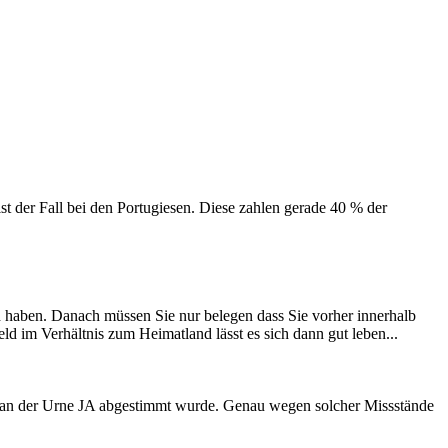
st der Fall bei den Portugiesen. Diese zahlen gerade 40 % der
ld haben. Danach müssen Sie nur belegen dass Sie vorher innerhalb
d im Verhältnis zum Heimatland lässt es sich dann gut leben...
e an der Urne JA abgestimmt wurde. Genau wegen solcher Missstände