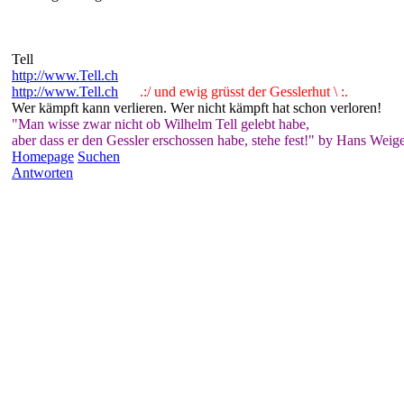
Tell
http://www.Tell.ch
http://www.Tell.ch
.:/ und ewig grüsst der Gesslerhut \ :.
Wer kämpft kann verlieren. Wer nicht kämpft hat schon verloren!
"Man wisse zwar nicht ob Wilhelm Tell gelebt habe,
aber dass er den Gessler erschossen habe, stehe fest!" by Hans Weige
Homepage
Suchen
Antworten