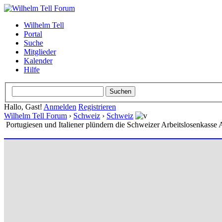
Wilhelm Tell
Portal
Suche
Mitglieder
Kalender
Hilfe
Hallo, Gast!
Anmelden
Registrieren
Wilhelm Tell Forum
›
Schweiz
›
Schweiz
Portugiesen und Italiener plündern die Schweizer Arbeitslosenkasse