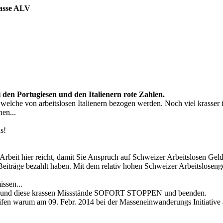
kasse ALV
 den Portugiesen und den Italienern rote Zahlen.
welche von arbeitslosen Italienern bezogen werden. Noch viel krasser i
hen...
s!
 Arbeit hier reicht, damit Sie Anspruch auf Schweizer Arbeitslosen Ge
eiträge bezahlt haben. Mit dem relativ hohen Schweizer Arbeitslosengel
ssen...
hen und diese krassen Missstände SOFORT STOPPEN und beenden.
ifen warum am 09. Febr. 2014 bei der Masseneinwanderungs Initiativ