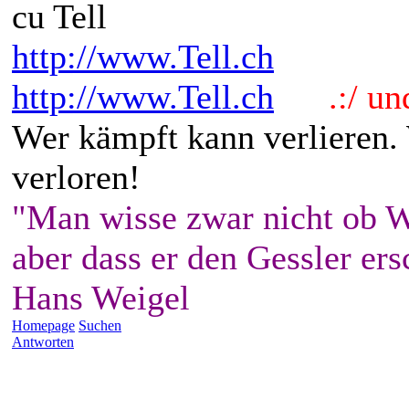
cu Tell
http://www.Tell.ch
http://www.Tell.ch
.:/ und 
Wer kämpft kann verlieren.
verloren!
"Man wisse zwar nicht ob W
aber dass er den Gessler ers
Hans Weigel
Homepage
Suchen
Antworten