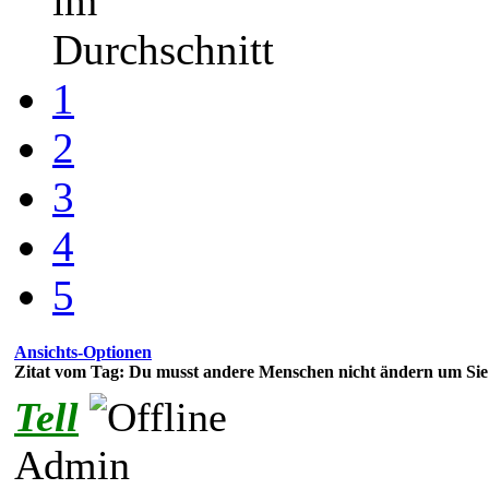
im
Durchschnitt
1
2
3
4
5
Ansichts-Optionen
Zitat vom Tag: Du musst andere Menschen nicht ändern um Sie
Tell
Admin