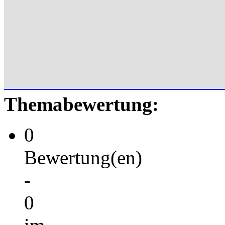
Themabewertung:
0
Bewertung(en)
-
0