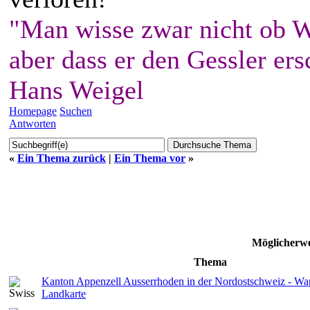
"Man wisse zwar nicht ob W
aber dass er den Gessler ers
Hans Weigel
Homepage
Suchen
Antworten
«
Ein Thema zurück
|
Ein Thema vor
»
Möglicherwe
Thema
Kanton Appenzell Ausserrhoden in der Nordostschweiz - W
Landkarte