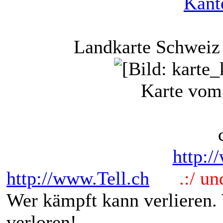
Kant
Landkarte Schweiz
Karte vom
http:/
http://www.Tell.ch
.:/ und 
Wer kämpft kann verlieren.
verloren!