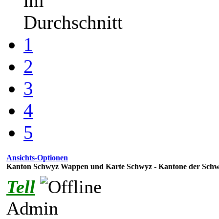
im
Durchschnitt
1
2
3
4
5
Ansichts-Optionen
Kanton Schwyz Wappen und Karte Schwyz - Kantone der Schw
Tell
Admin