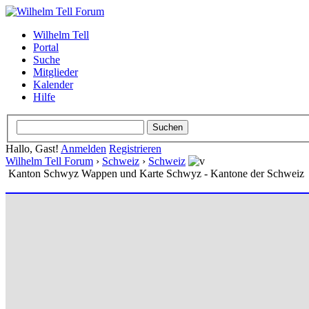
Wilhelm Tell
Portal
Suche
Mitglieder
Kalender
Hilfe
Hallo, Gast!
Anmelden
Registrieren
Wilhelm Tell Forum
›
Schweiz
›
Schweiz
Kanton Schwyz Wappen und Karte Schwyz - Kantone der Schweiz