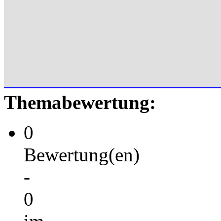
Themabewertung:
0
Bewertung(en)
-
0