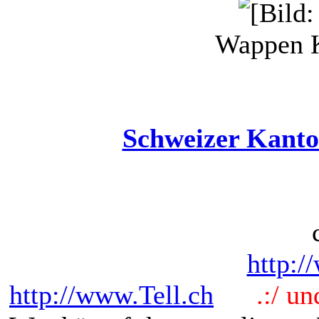
Wappen 
Schweizer Kanto
http:/
http://www.Tell.ch
.:/ und 