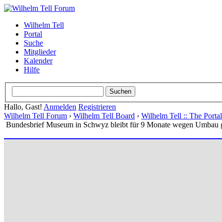
Wilhelm Tell
Portal
Suche
Mitglieder
Kalender
Hilfe
Hallo, Gast!
Anmelden
Registrieren
Wilhelm Tell Forum
›
Wilhelm Tell Board
›
Wilhelm Tell :: The Port
Bundesbrief Museum in Schwyz bleibt für 9 Monate wegen Umbau 