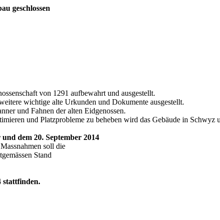
au geschlossen
ssenschaft von 1291 aufbewahrt und ausgestellt.
itere wichtige alte Urkunden und Dokumente ausgestellt.
anner und Fahnen der alten Eidgenossen.
ptimieren und Platzprobleme zu beheben wird das Gebäude in Schwyz
 und dem 20. September 2014
 Massnahmen soll die
itgemässen Stand
stattfinden.