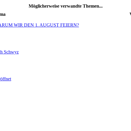
Möglicherweise verwandte Themen...
ma
yz: WARUM WIR DEN 1. AUGUST FEIERN?
ach Schwyz
öffnet