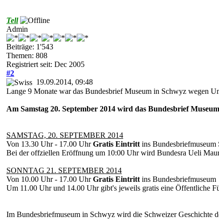
Tell
Admin
Beiträge: 1'543
Themen: 808
Registriert seit: Dec 2005
#2
19.09.2014, 09:48
Lange 9 Monate war das Bundesbrief Museum in Schwyz wegen Um
Am Samstag 20. September 2014 wird das Bundesbrief Museum 
SAMSTAG, 20. SEPTEMBER 2014
Von 13.30 Uhr - 17.00 Uhr
Gratis Eintritt
ins Bundesbriefmuseum
Bei der offziellen Eröffnung um 10:00 Uhr wird Bundesra Ueli Maure
SONNTAG 21. SEPTEMBER 2014
Von 10.00 Uhr - 17.00 Uhr
Gratis Eintritt
ins Bundesbriefmuseum
Um 11.00 Uhr und 14.00 Uhr gibt's jeweils gratis eine Öffentliche 
Im Bundesbriefmuseum in Schwyz wird die Schweizer Geschichte der