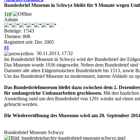
Bundesbrief Museum in Schwyz bleibt für 9 Monate wegen Umb
Tell
Admin
Beiträge: 1'543
Themen: 808
Registriert seit: Dec 2005
#1
30.11.2013, 17:32
Im Bundesbrief Museum in Schwyz wird der Bundesbrief der Eidgeno
Das Museum wurde 1936 eingeweiht. Neben dem Bundesbrief sind we
Darunter alle alten Eidgenössischen Bundesbriefe bis 1513, sowie B
Um das Bundesbrief Museum zu modernisiert, interne Abläufe zu o
Das Bundesbriefmuseum bleibt dazu zwischen dem 2. Dezember
für umfangreiche Umbauarbeiten geschlossen.
Mit den baulichen
Ausstellung rund um den Bundesbrief von 1291 wieder auf einen ze
gebracht werden.
Die Wiedereröffnung des Museums wird am 20. September 2014 
Bundesbrief Museum Schwyz