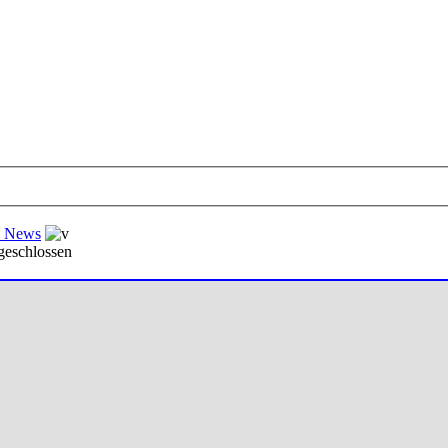
al News
geschlossen