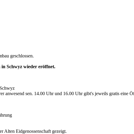
bau geschlossen.
in Schwyz wieder eröffnet.
 Schwyz
r anwesend sen. 14.00 Uhr und 16.00 Uhr gibt's jeweils gratis eine Ö
Führung
 Alten Eidgenossenschaft gezeigt.