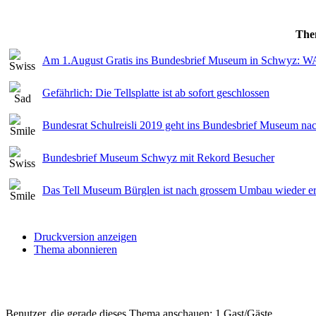
The
Am 1.August Gratis ins Bundesbrief Museum in Schw
Gefährlich: Die Tellsplatte ist ab sofort geschlossen
Bundesrat Schulreisli 2019 geht ins Bundesbrief Museum n
Bundesbrief Museum Schwyz mit Rekord Besucher
Das Tell Museum Bürglen ist nach grossem Umbau wieder er
Druckversion anzeigen
Thema abonnieren
Benutzer, die gerade dieses Thema anschauen: 1 Gast/Gäste