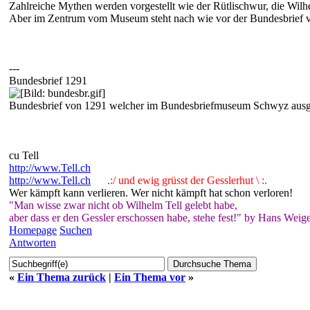
Zahlreiche Mythen werden vorgestellt wie der Rütlischwur, die Wil
Aber im Zentrum vom Museum steht nach wie vor der Bundesbrief 
---
Bundesbrief 1291
Bundesbrief von 1291 welcher im Bundesbriefmuseum Schwyz ausgest
cu Tell
http://www.Tell.ch
http://www.Tell.ch
.:/ und ewig grüsst der Gesslerhut \ :.
Wer kämpft kann verlieren. Wer nicht kämpft hat schon verloren!
"Man wisse zwar nicht ob Wilhelm Tell gelebt habe,
aber dass er den Gessler erschossen habe, stehe fest!" by Hans Weige
Homepage
Suchen
Antworten
«
Ein Thema zurück
|
Ein Thema vor
»