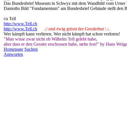
Das Bundesbrief Museum in Schwyz mit dem Wandbild vom Urner M
Danioths Bild "Fundamentum" am Bundesbrief Gebäude stellt den 
cu Tell
http://www.Tell.ch
http://www.Tell.ch
.:/ und ewig grüsst der Gesslerhut \ :.
Wer kämpft kann verlieren. Wer nicht kämpft hat schon verloren!
"Man wisse zwar nicht ob Wilhelm Tell gelebt habe,
aber dass er den Gessler erschossen habe, stehe fest!" by Hans Weige
Homepage
Suchen
Antworten