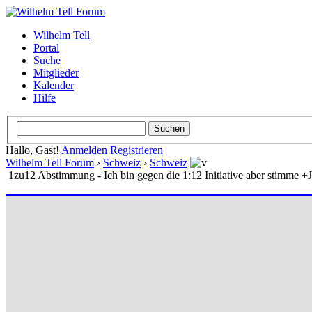
Wilhelm Tell
Portal
Suche
Mitglieder
Kalender
Hilfe
Hallo, Gast!
Anmelden
Registrieren
Wilhelm Tell Forum
›
Schweiz
›
Schweiz
1zu12 Abstimmung - Ich bin gegen die 1:12 Initiative aber stimme +