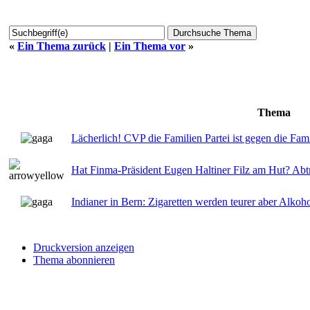
«
Ein Thema zurück
|
Ein Thema vor
»
Thema
Lächerlich! CVP die Familien Partei ist gegen die Famil
Hat Finma-Präsident Eugen Haltiner Filz am Hut? Abtre
Indianer in Bern: Zigaretten werden teurer aber Alkoh
Druckversion anzeigen
Thema abonnieren