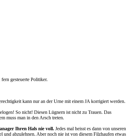
rn gesteuerte Politiker.
rechtigkeit kann nur an der Urne mit einem JA korrigiert werden.
elogen! So nicht! Diesen Lügnern ist nicht zu Trauen. Das
 dem muss man in den Arsch treten.
nager Ihren Hals nie voll.
Jedes mal heisst es dann von unseren
bel und abzulehnen. Aber noch nie ist von diesem Filzhaufen etwas