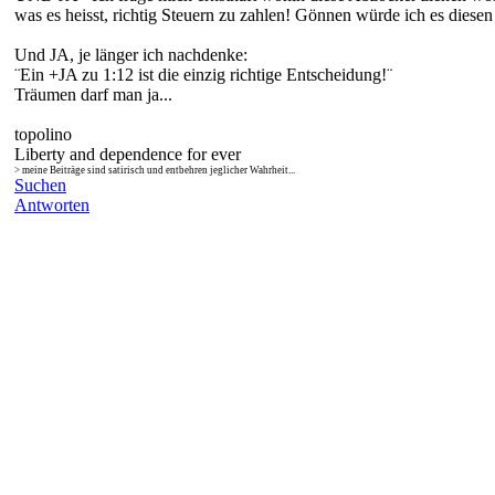
was es heisst, richtig Steuern zu zahlen! Gönnen würde ich es dies
Und JA, je länger ich nachdenke:
¨Ein +JA zu 1:12 ist die einzig richtige Entscheidung!¨
Träumen darf man ja...
topolino
Liberty and dependence for ever
> meine Beiträge sind satirisch und entbehren jeglicher Wahrheit...
Suchen
Antworten