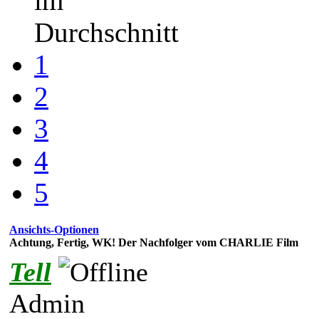
im
Durchschnitt
1
2
3
4
5
Ansichts-Optionen
Achtung, Fertig, WK! Der Nachfolger vom CHARLIE Film
Tell
Admin