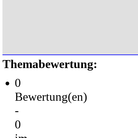
Themabewertung:
0
Bewertung(en)
-
0