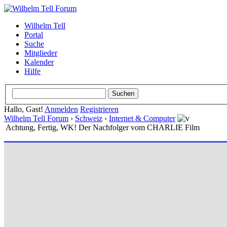
Wilhelm Tell
Portal
Suche
Mitglieder
Kalender
Hilfe
Hallo, Gast!
Anmelden
Registrieren
Wilhelm Tell Forum
›
Schweiz
›
Internet & Computer
Achtung, Fertig, WK! Der Nachfolger vom CHARLIE Film