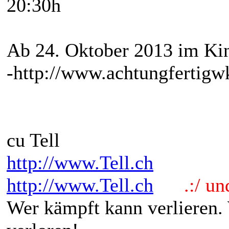
20:30h
Ab 24. Oktober 2013 im Ki
-http://www.achtungfertigw
cu Tell
http://www.Tell.ch
http://www.Tell.ch
.:/ und 
Wer kämpft kann verlieren.