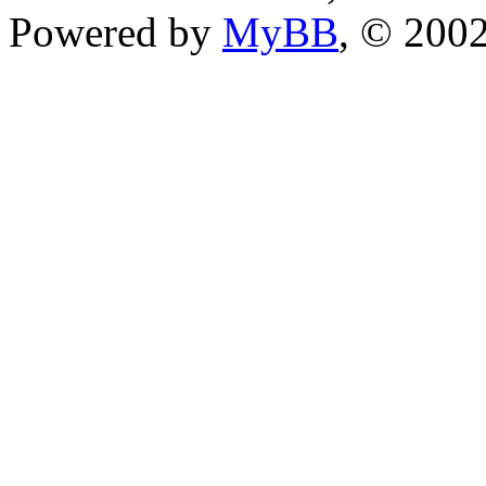
Powered by
MyBB
, © 200