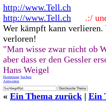
http://www.Tell.ch
http://www.Tell.ch
.:/ und 
Wer kämpft kann verlieren.
verloren!
"Man wisse zwar nicht ob W
aber dass er den Gessler ers
Hans Weigel
Homepage
Suchen
Antworten
«
Ein Thema zurück
|
Ein