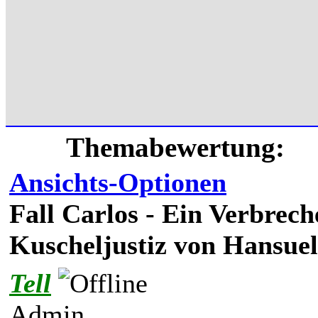
Themabewertung:
Ansichts-Optionen
Fall Carlos - Ein Verbrec
Kuscheljustiz von Hansue
Tell
Admin