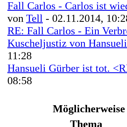
Fall Carlos - Carlos ist w
von
Tell
- 02.11.2014, 10:2
RE: Fall Carlos - Ein Verb
Kuscheljustiz von Hansuel
11:28
Hansueli Gürber ist tot. <
08:58
Möglicherweise
Thema