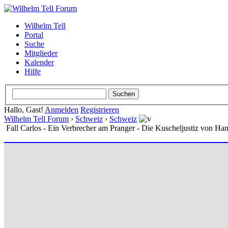
Wilhelm Tell
Portal
Suche
Mitglieder
Kalender
Hilfe
Hallo, Gast!
Anmelden
Registrieren
Wilhelm Tell Forum
›
Schweiz
›
Schweiz
Fall Carlos - Ein Verbrecher am Pranger - Die Kuscheljustiz von Ha