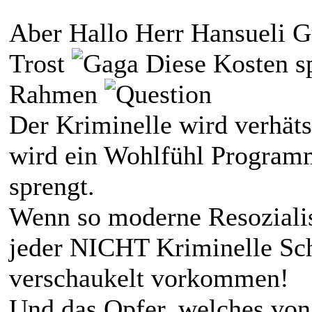
Aber Hallo Herr Hansueli Gü
Trost
Diese Kosten sp
Rahmen
Der Kriminelle wird verhäts
wird ein Wohlfühl Programm
sprengt.
Wenn so moderne Resozialis
jeder NICHT Kriminelle Sch
verschaukelt vorkommen!
Und das Opfer, welches von