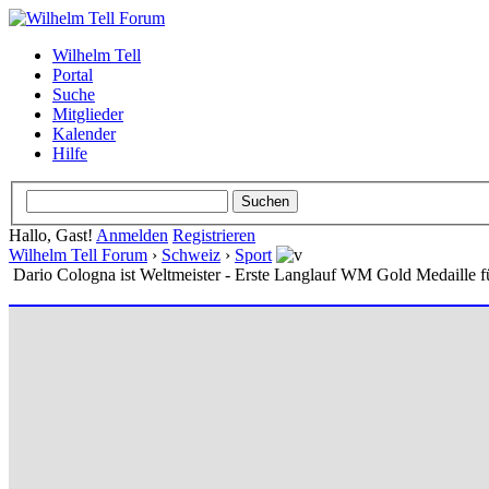
Wilhelm Tell
Portal
Suche
Mitglieder
Kalender
Hilfe
Hallo, Gast!
Anmelden
Registrieren
Wilhelm Tell Forum
›
Schweiz
›
Sport
Dario Cologna ist Weltmeister - Erste Langlauf WM Gold Medaille f