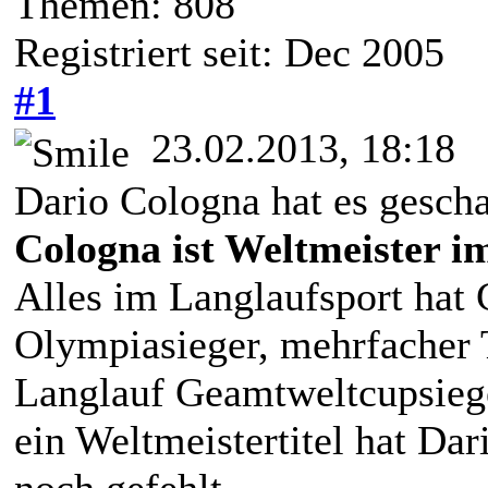
Themen: 808
Registriert seit: Dec 2005
#1
23.02.2013, 18:18
Dario Cologna hat es gescha
Cologna ist Weltmeister i
Alles im Langlaufsport hat
Olympiasieger, mehrfacher 
Langlauf Geamtweltcupsieg
ein Weltmeistertitel hat Da
noch gefehlt.