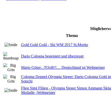
Möglicherwe
Thema
Gold Gold Gold - Ski WM 2017 St.Moritz
Dario Cologna begeistert und überzeugt
Mario Götze...TOoR!!.... Deutschland ist Weltmeister
Cologna Doppel Olympia Sieger: Dario Cologna Gold im
Sotschi
Flieg Simi Fliiieg - Olympia Sieger Simon Ammann Ski
Medaille -Weltmeister