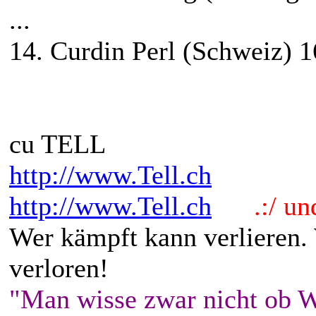
...
14. Curdin Perl (Schweiz) 1
cu TELL
http://www.Tell.ch
http://www.Tell.ch
.:/ und 
Wer kämpft kann verlieren.
verloren!
"Man wisse zwar nicht ob W