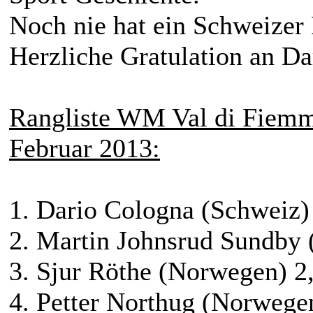
Noch nie hat ein Schweize
Herzliche Gratulation an D
Rangliste WM Val di Fiemm
Februar 2013:
1. Dario Cologna (Schweiz)
2. Martin Johnsrud Sundby
3. Sjur Röthe (Norwegen) 2,
4. Petter Northug (Norwegen