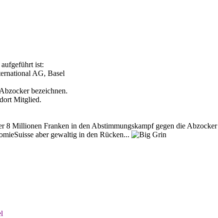
ufgeführt ist:
ternational AG, Basel
 Abzocker bezeichnen.
ort Mitglied.
er 8 Millionen Franken in den Abstimmungskampf gegen die Abzocker I
nomieSuisse aber gewaltig in den Rücken...
l