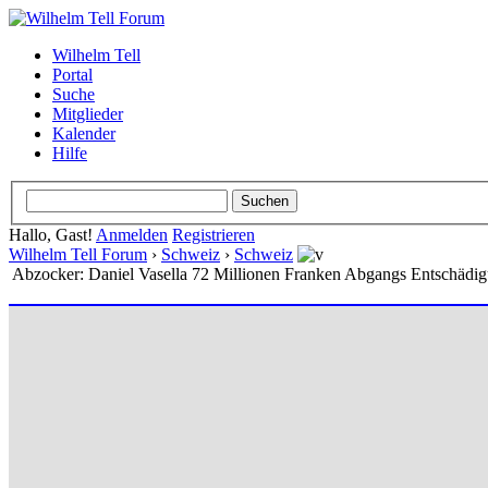
Wilhelm Tell
Portal
Suche
Mitglieder
Kalender
Hilfe
Hallo, Gast!
Anmelden
Registrieren
Wilhelm Tell Forum
›
Schweiz
›
Schweiz
Abzocker: Daniel Vasella 72 Millionen Franken Abgangs Entschädig