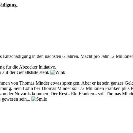
hädigung.
 Entschädigung in den nächsten 6 Jahren. Macht pro Jahr 12 Millione
g für die Abzocker Initiative.
auf der Gehaltsliste steht.
men von Thomas Minder etwas sprengen. Aber er ist sein ganzes Geld s
mung. Sein Lohn bei Thomas Minder soll 72 Millionen Franken plus EI
) von der Novartis kommen. Der Rest - Ein Franken - soll Thomas Mi
e gewesen sein...