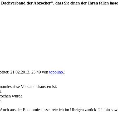
Dachverband der Abzocker", dass Sie einen der Ihren fallen lasse
rbeitet: 21.02.2013, 23:49 von
topolino
.)
nomiesuisse Vorstand draussen ist.
3.
prochen wurde.
:
Auch aus der Economiesuisse trete ich im Übrigen zurück. Ich bin sow