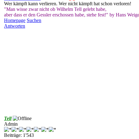
Wer kämpft kann verlieren. Wer nicht kämpft hat schon verloren!
"Man wisse zwar nicht ob Wilhelm Tell gelebt habe,
aber dass er den Gessler erschossen habe, stehe fest!" by Hans Weige
Homepage
Suchen
Antworten
Tell
Admin
Beiträge: 1'543