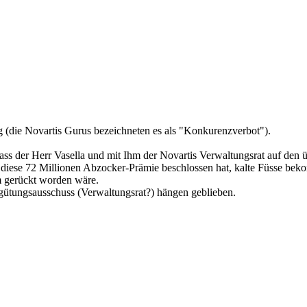
g (die Novartis Gurus bezeichneten es als "Konkurenzverbot").
dass der Herr Vasella und mit Ihm der Novartis Verwaltungsrat auf den
r diese 72 Millionen Abzocker-Prämie beschlossen hat, kalte Füsse bek
um gerückt worden wäre.
rgütungsausschuss (Verwaltungsrat?) hängen geblieben.