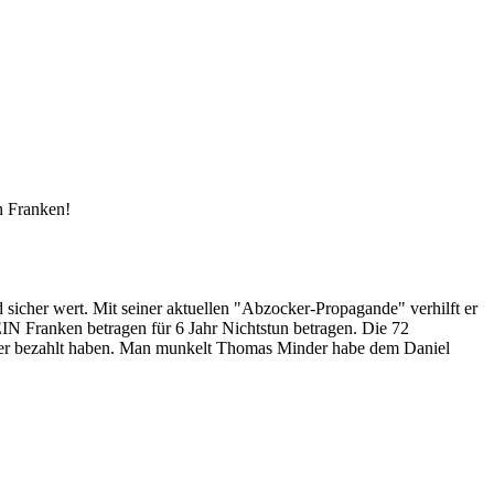
n Franken!
icher wert. Mit seiner aktuellen "Abzocker-Propagande" verhilft er
N Franken betragen für 6 Jahr Nichtstun betragen. Die 72
nder bezahlt haben. Man munkelt Thomas Minder habe dem Daniel