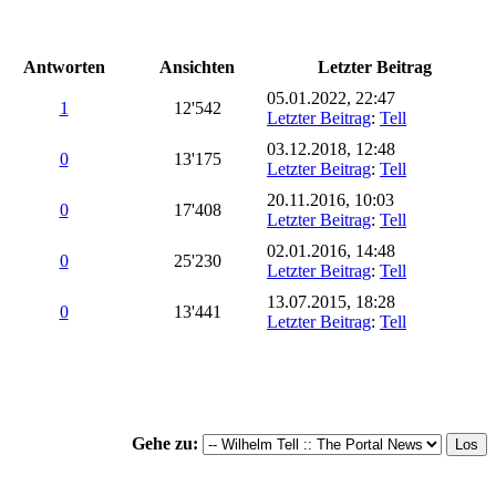
Antworten
Ansichten
Letzter Beitrag
05.01.2022, 22:47
1
12'542
Letzter Beitrag
:
Tell
03.12.2018, 12:48
0
13'175
Letzter Beitrag
:
Tell
20.11.2016, 10:03
0
17'408
Letzter Beitrag
:
Tell
02.01.2016, 14:48
0
25'230
Letzter Beitrag
:
Tell
13.07.2015, 18:28
0
13'441
Letzter Beitrag
:
Tell
Gehe zu: