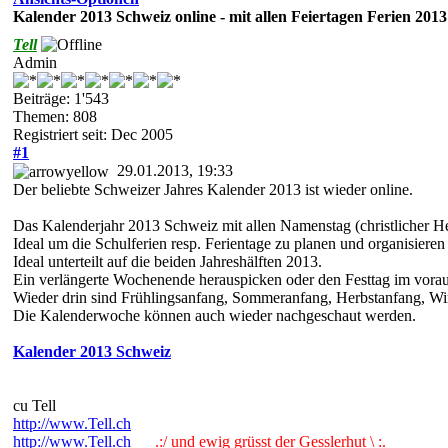
Kalender 2013 Schweiz online - mit allen Feiertagen Ferien 2013
Tell
Admin
Beiträge: 1'543
Themen: 808
Registriert seit: Dec 2005
#1
29.01.2013, 19:33
Der beliebte Schweizer Jahres Kalender 2013 ist wieder online.
Das Kalenderjahr 2013 Schweiz mit allen Namenstag (christlicher He
Ideal um die Schulferien resp. Ferientage zu planen und organisieren
Ideal unterteilt auf die beiden Jahreshälften 2013.
Ein verlängerte Wochenende herauspicken oder den Festtag im vorau
Wieder drin sind Frühlingsanfang, Sommeranfang, Herbstanfang, Win
Die Kalenderwoche können auch wieder nachgeschaut werden.
Kalender 2013 Schweiz
cu Tell
http://www.Tell.ch
http://www.Tell.ch
.:/ und ewig grüsst der Gesslerhut \ :.