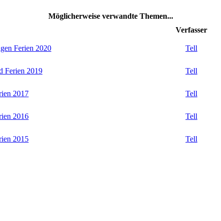
Möglicherweise verwandte Themen...
Verfasser
agen Ferien 2020
Tell
d Ferien 2019
Tell
rien 2017
Tell
rien 2016
Tell
rien 2015
Tell