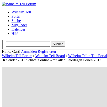
Wilhelm Tell
Portal
Suche
Mitglieder
Kalender
Hilfe
Hallo, Gast!
Anmelden
Registrieren
Wilhelm Tell Forum
›
Wilhelm Tell Board
›
Wilhelm Tell :: The Port
Kalender 2013 Schweiz online - mit allen Feiertagen Ferien 2013