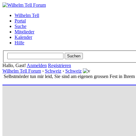
Wilhelm Tell
Portal
Suche
Mitglieder
Kalender
Hilfe
Hallo, Gast!
Anmelden
Registrieren
Wilhelm Tell Forum
›
Schweiz
›
Schweiz
Selbstmörder tun mir leid, Sie sind am eigenen grossen Fest in Ihrem