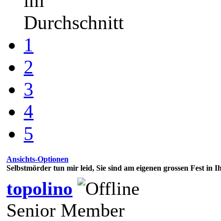
im
Durchschnitt
1
2
3
4
5
Ansichts-Optionen
Selbstmörder tun mir leid, Sie sind am eigenen grossen Fest in 
topolino
Senior Member