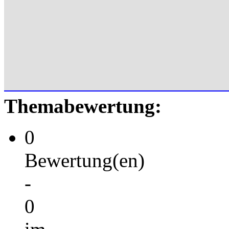
Themabewertung:
0
Bewertung(en)
-
0