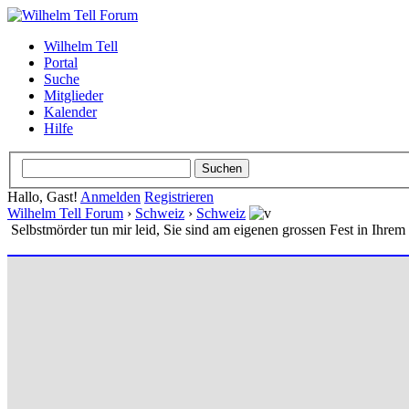
Wilhelm Tell
Portal
Suche
Mitglieder
Kalender
Hilfe
Hallo, Gast!
Anmelden
Registrieren
Wilhelm Tell Forum
›
Schweiz
›
Schweiz
Selbstmörder tun mir leid, Sie sind am eigenen grossen Fest in Ihrem