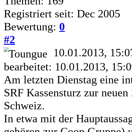
Themen: 169
Registriert seit: Dec 2005
Bewertung:
0
#2
10.01.2013, 15:
bearbeitet: 10.01.2013, 15:
Am letzten Dienstag eine i
SRF Kassensturz zur neuen 2
Schweiz.
In etwa mit der Hauptaussag
gehören zur Coop Gruppe) 