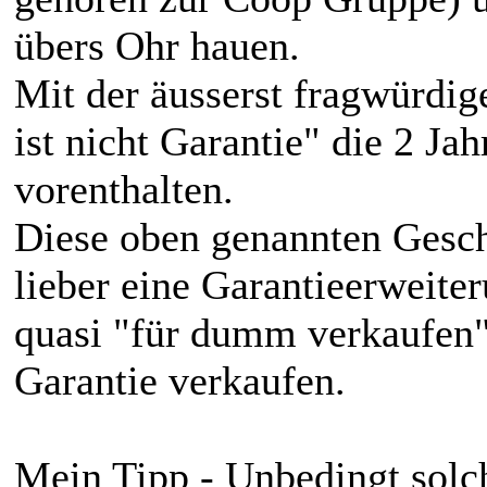
übers Ohr hauen.
Mit der äusserst fragwürdig
ist nicht Garantie" die 2 J
vorenthalten.
Diese oben genannten Gesc
lieber eine Garantieerweit
quasi "für dumm verkaufen" 
Garantie verkaufen.
Mein Tipp - Unbedingt solc