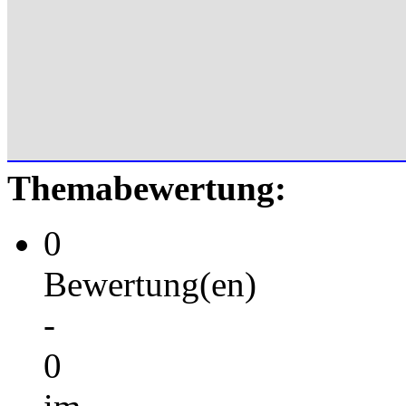
Themabewertung:
0
Bewertung(en)
-
0