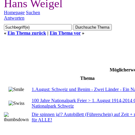
Hans Weigel
Homepage
Suchen
Antworten
«
Ein Thema zurück
|
Ein Thema vor
»
Möglicherwe
Thema
1.August: Schweiz und Benim - Zwei Länder - Ein Nat
100 Jahre Nationalpark Feier > 1. August 1914-2014
Nationalpark Schweiz
Die spinnen ja!? Autobillett (Führerschein) auf Zeit + 
für ALLE!