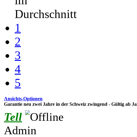
im
Durchschnitt
1
2
3
4
5
Ansichts-Optionen
Garantie neu zwei Jahre in der Schweiz zwingend - Gültig ab J
Tell
Admin