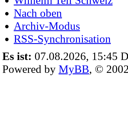
Wilhelm Tell Schweiz
Nach oben
Archiv-Modus
RSS-Synchronisation
Es ist:
07.08.2026, 15:45
D
Powered by
MyBB
, © 200