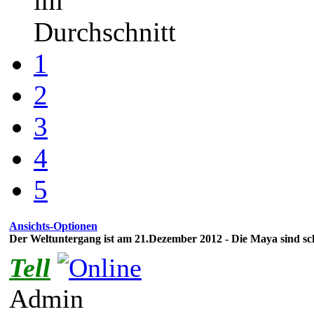
im
Durchschnitt
1
2
3
4
5
Ansichts-Optionen
Der Weltuntergang ist am 21.Dezember 2012 - Die Maya sind sc
Tell
Admin