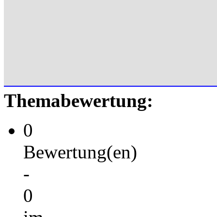
Themabewertung:
0
Bewertung(en)
-
0