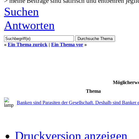
> meine Beiträge sind satirisch und entbehren jegli
Suchen
Antworten
«
Ein Thema zurück
|
Ein Thema vor
»
Möglicherwe
Thema
Banken sind Parasiten der Gesellschaft. Deshalb sind Banker e
Druckversion anzeigen