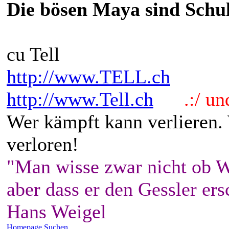
Die bösen Maya sind Schu
cu Tell
http://www.TELL.ch
http://www.Tell.ch
.:/ und 
Wer kämpft kann verlieren.
verloren!
"Man wisse zwar nicht ob W
aber dass er den Gessler ers
Hans Weigel
Homepage
Suchen