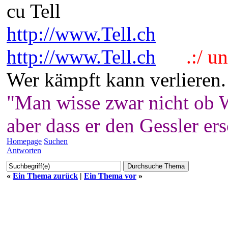
cu Tell
http://www.Tell.ch
http://www.Tell.ch
.:/ und
Wer kämpft kann verlieren.
"Man wisse zwar nicht ob W
aber dass er den Gessler er
Homepage
Suchen
Antworten
«
Ein Thema zurück
|
Ein Thema vor
»