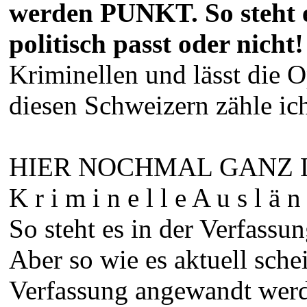
werden PUNKT. So steht e
politisch passt oder nicht!
Kriminellen und lässt die 
diesen Schweizern zähle ich
HIER NOCHMAL GANZ LAN
K r i m i n e l l e A u s l ä n 
So steht es in der Verfassun
Aber so wie es aktuell sche
Verfassung angewandt wer