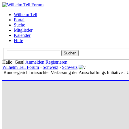
Wilhelm Tell
Portal
Suche
Mitglieder
Kalender
Hilfe
Hallo, Gast!
Anmelden
Registrieren
Wilhelm Tell Forum
›
Schweiz
›
Schweiz
Bundesgericht missachtet Verfassung der Ausschaffungs Initiative - 