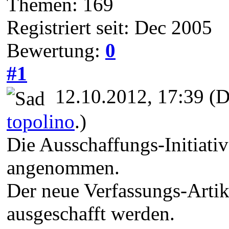
Themen: 169
Registriert seit: Dec 2005
Bewertung:
0
#1
12.10.2012, 17:39
(D
topolino
.)
Die Ausschaffungs-Initiat
angenommen.
Der neue Verfassungs-Artike
ausgeschafft werden.