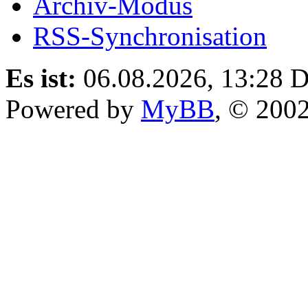
Archiv-Modus
RSS-Synchronisation
Es ist:
06.08.2026, 13:28
D
Powered by
MyBB
, © 200