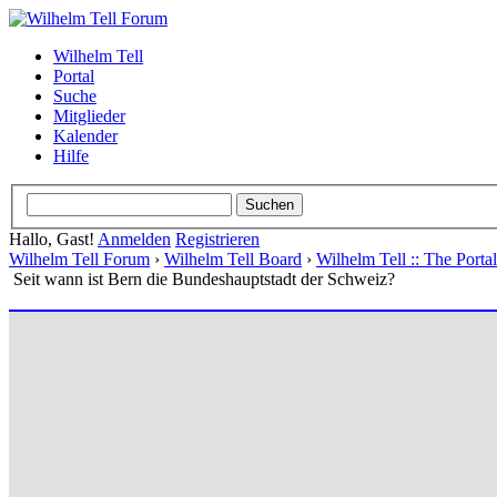
Wilhelm Tell
Portal
Suche
Mitglieder
Kalender
Hilfe
Hallo, Gast!
Anmelden
Registrieren
Wilhelm Tell Forum
›
Wilhelm Tell Board
›
Wilhelm Tell :: The Port
Seit wann ist Bern die Bundeshauptstadt der Schweiz?