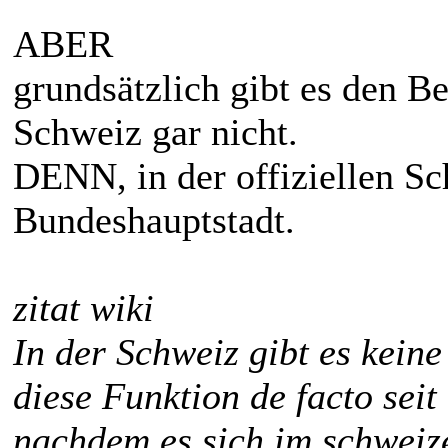
ABER
grundsätzlich gibt es den Be
Schweiz gar nicht.
DENN, in der offiziellen Sc
Bundeshauptstadt.
zitat wiki
In der Schweiz gibt es keine 
diese Funktion de facto seit
nachdem es sich im schweiz