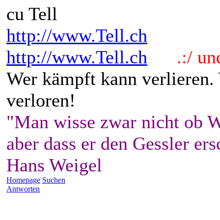
cu Tell
http://www.Tell.ch
http://www.Tell.ch
.:/ und 
Wer kämpft kann verlieren.
verloren!
"Man wisse zwar nicht ob W
aber dass er den Gessler ers
Hans Weigel
Homepage
Suchen
Antworten