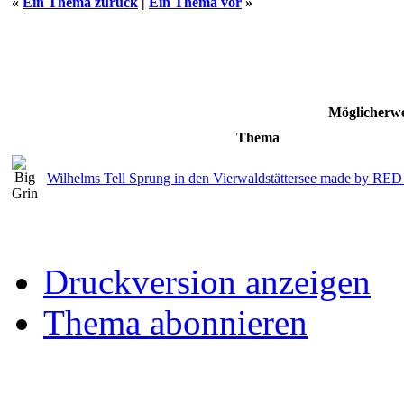
«
Ein Thema zurück
|
Ein Thema vor
»
Möglicherwe
Thema
Wilhelms Tell Sprung in den Vierwaldstättersee made by RED 
Druckversion anzeigen
Thema abonnieren