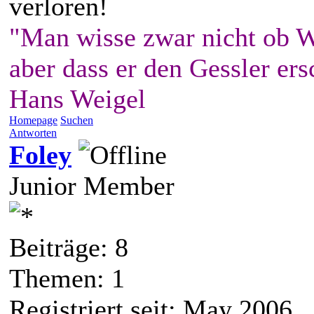
verloren!
"Man wisse zwar nicht ob W
aber dass er den Gessler ers
Hans Weigel
Homepage
Suchen
Antworten
Foley
Junior Member
Beiträge: 8
Themen: 1
Registriert seit: May 2006