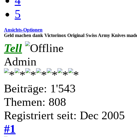
4
5
Ansichts-Optionen
Geld machen dank Victorinox Original Swiss Army Knives made
Tell
Admin
Beiträge: 1'543
Themen: 808
Registriert seit: Dec 2005
#1