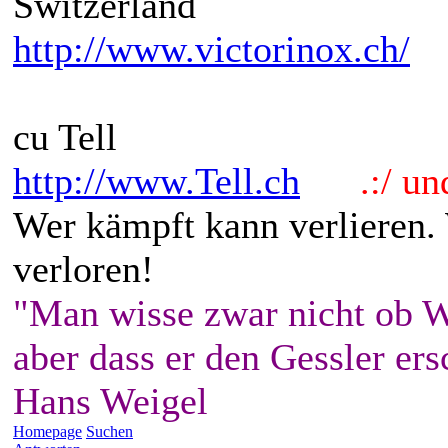
Switzerland
http://www.victorinox.ch/
cu Tell
http://www.Tell.ch
.:/ und 
Wer kämpft kann verlieren.
verloren!
"Man wisse zwar nicht ob W
aber dass er den Gessler ers
Hans Weigel
Homepage
Suchen