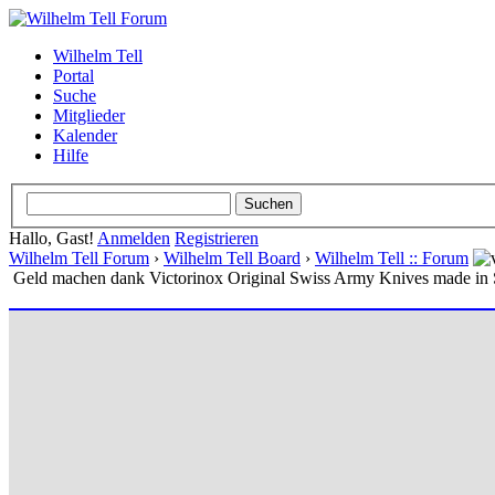
Wilhelm Tell
Portal
Suche
Mitglieder
Kalender
Hilfe
Hallo, Gast!
Anmelden
Registrieren
Wilhelm Tell Forum
›
Wilhelm Tell Board
›
Wilhelm Tell :: Forum
Geld machen dank Victorinox Original Swiss Army Knives made in 