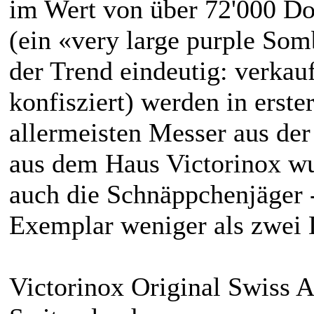
im Wert von über 72'000 Do
(ein «very large purple Som
der Trend eindeutig: verkauf
konfisziert) werden in erst
allermeisten Messer aus der
aus dem Haus Victorinox wur
auch die Schnäppchenjäger -
Exemplar weniger als zwei 
Victorinox Original Swiss 