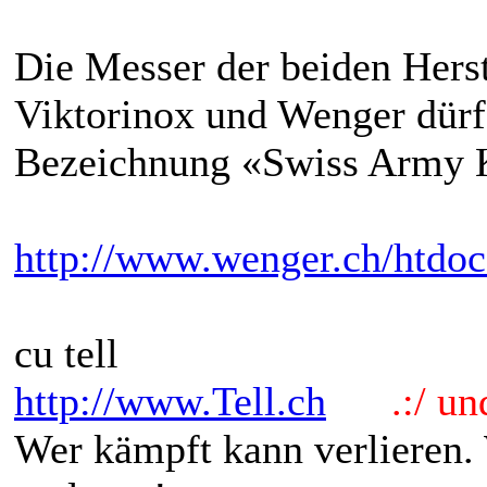
Die Messer der beiden Herste
Viktorinox und Wenger dürfen
Bezeichnung «Swiss Army 
http://www.wenger.ch/htdoc
cu tell
http://www.Tell.ch
.:/ und 
Wer kämpft kann verlieren.