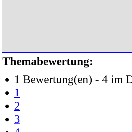
Themabewertung:
1 Bewertung(en) - 4 im D
1
2
3