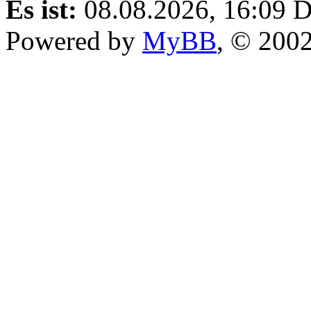
Es ist:
08.08.2026, 16:09
D
Powered by
MyBB
, © 200