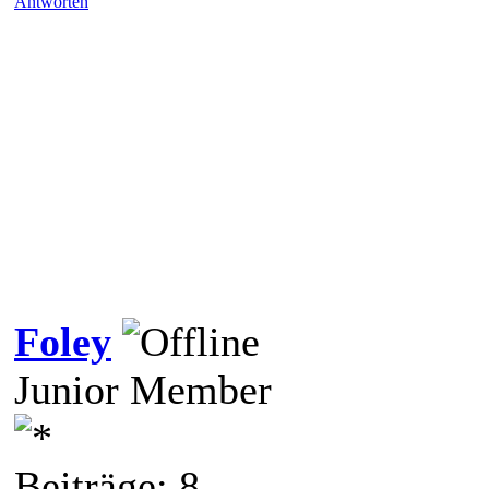
Antworten
Foley
Junior Member
Beiträge: 8