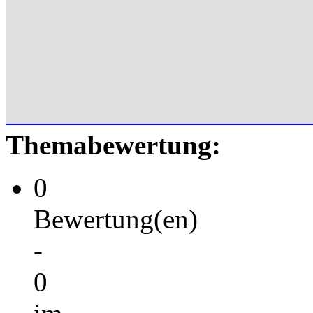
Themabewertung:
0
Bewertung(en)
-
0