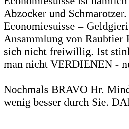
Economiesuisse ist nämlich
Abzocker und Schmarotzer.
Economiesuisse = Geldgieri
Ansammlung von Raubtier Ka
sich nicht freiwillig. Ist s
man nicht VERDIENEN - nur
Nochmals BRAVO Hr. Minder
wenig besser durch Sie. 