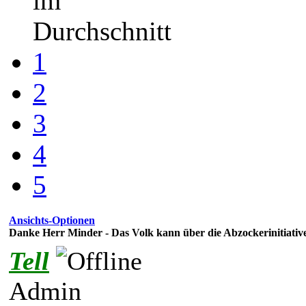
im
Durchschnitt
1
2
3
4
5
Ansichts-Optionen
Danke Herr Minder - Das Volk kann über die Abzockerinitiativ
Tell
Admin