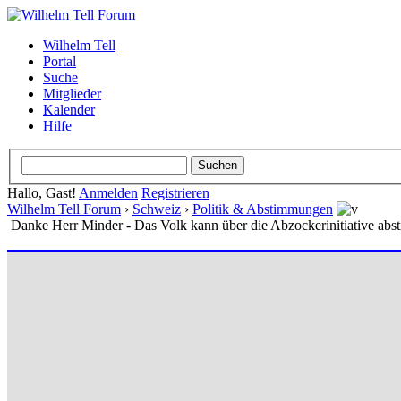
Wilhelm Tell
Portal
Suche
Mitglieder
Kalender
Hilfe
Hallo, Gast!
Anmelden
Registrieren
Wilhelm Tell Forum
›
Schweiz
›
Politik & Abstimmungen
Danke Herr Minder - Das Volk kann über die Abzockerinitiative ab