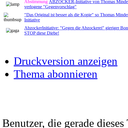
Abstimmung
ABZOCKER-Initiative von Thomas Minder
verlogene "Gegenvorschlag"
"Das Original ist besser als die Kopie" so Thomas Minde
Initiative
AbzockerInitiative: "Gegen die Abzockerei" gieriger Bo
STOP diese Diebe!
Druckversion anzeigen
Thema abonnieren
Benutzer, die gerade diese