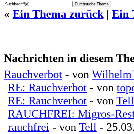
«
Ein Thema zurück
|
Ein
Nachrichten in diesem Th
Rauchverbot
- von
WilhelmT
RE: Rauchverbot
- von
top
RE: Rauchverbot
- von
Tell
RAUCHFREI: Migros-Resta
rauchfrei
- von
Tell
- 25.03