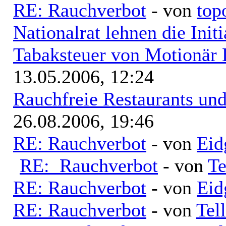
RE: Rauchverbot
- von
top
Nationalrat lehnen die Init
Tabaksteuer von Motionär 
13.05.2006, 12:24
Rauchfreie Restaurants un
26.08.2006, 19:46
RE: Rauchverbot
- von
Eid
RE: Rauchverbot
- von
Te
RE: Rauchverbot
- von
Eid
RE: Rauchverbot
- von
Tell