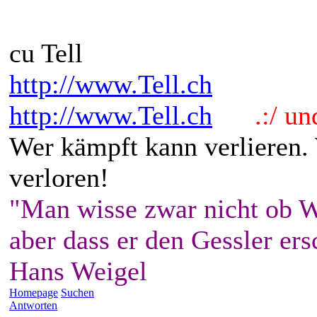
cu Tell
http://www.Tell.ch
http://www.Tell.ch
.:/ und 
Wer kämpft kann verlieren.
verloren!
"Man wisse zwar nicht ob W
aber dass er den Gessler ers
Hans Weigel
Homepage
Suchen
Antworten