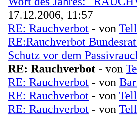
Wort des Jahres: "RAU
17.12.2006, 11:57
RE: Rauchverbot
- von
Tell
RE:Rauchverbot Bundesrat 
Schutz vor dem Passivrauc
RE: Rauchverbot
- von
Te
RE: Rauchverbot
- von
Bar
RE: Rauchverbot
- von
Tell
RE: Rauchverbot
- von
Tell