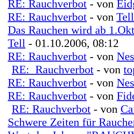
RE: Rauchverbot
- von
Eid
RE: Rauchverbot
- von
Tell
Das Rauchen wird ab 1.Okt
Tell
- 01.10.2006, 08:12
RE: Rauchverbot
- von
Nes
RE: Rauchverbot
- von
to
RE: Rauchverbot
- von
Nes
RE: Rauchverbot
- von
Fid
RE: Rauchverbot
- von
Ca
Schwere Zeiten für Raucher