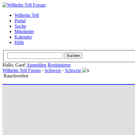
Wilhelm Tell
Portal
Suche
Mitglieder
Kalender
Hilfe
Hallo, Gast!
Anmelden
Registrieren
Wilhelm Tell Forum
›
Schweiz
›
Schweiz
Rauchverbot