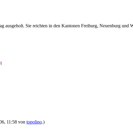
g ausgeholt. Sie reichten in den Kantonen Freiburg, Neuenburg und W
l
006, 11:58 von
topolino
.)