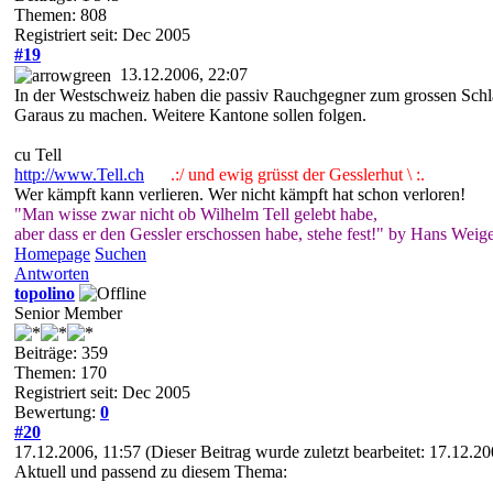
Themen: 808
Registriert seit: Dec 2005
#19
13.12.2006, 22:07
In der Westschweiz haben die passiv Rauchgegner zum grossen Schla
Garaus zu machen. Weitere Kantone sollen folgen.
cu Tell
http://www.Tell.ch
.:/ und ewig grüsst der Gesslerhut \ :.
Wer kämpft kann verlieren. Wer nicht kämpft hat schon verloren!
"Man wisse zwar nicht ob Wilhelm Tell gelebt habe,
aber dass er den Gessler erschossen habe, stehe fest!" by Hans Weige
Homepage
Suchen
Antworten
topolino
Senior Member
Beiträge: 359
Themen: 170
Registriert seit: Dec 2005
Bewertung:
0
#20
17.12.2006, 11:57
(Dieser Beitrag wurde zuletzt bearbeitet: 17.12.2
Aktuell und passend zu diesem Thema: