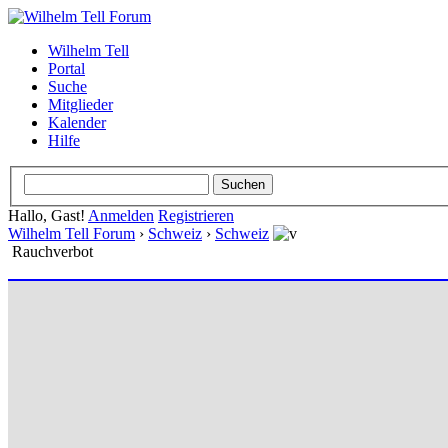
Wilhelm Tell
Portal
Suche
Mitglieder
Kalender
Hilfe
Hallo, Gast!
Anmelden
Registrieren
Wilhelm Tell Forum
›
Schweiz
›
Schweiz
Rauchverbot