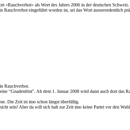
ort «Rauchverbot» als Wort des Jahres 2006 in der deutschen Schweiz.
n Rauchverbot eingeführt worden ist, sei das Wort ausserordentlich prä
ein Rauchverbot.
7 eine "Gnadenfrist". Ab dem 1. Januar 2008 wird dann auch dort das R
. Die Zeit ist imo schon längst überfällig.
cht sein! Aber da will sich halt zur Zeit imo keine Partei vor den Wah