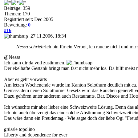
Beiträge: 359
Themen: 170
Registriert seit: Dec 2005
Bewertung:
0
#16
27.11.2006, 18:34
Nessa schrieb:
Ich bin für ein Verbot, ich rauche nicht und m
@Nessa
Ich kann dir da voll zustimmen.
Der ekelhafte Gestank bringt man fast nicht mehr los. Da hilft meist
Aber es geht vorwärts
Am letzen Wochenende wurde im Kanton Solothurn deutlich mit ca.
Gemäss dem neuen Solothurner Gesetz wird das Rauchen generell ver
Dazu gehören unter anderem auch Restaurants, Bar, Discos und Hote
Ich wünschte mir aber lieber eine Schweizweite Lösung. Denn das al
Ich bin auch überzeugt das eine solche Abstimmung Schweizweit ein
Das wäre dann ein Freudentag - Wie sagte doch der liebe Ogi "Freude
grüssle topolino
Liberty and dependence for ever