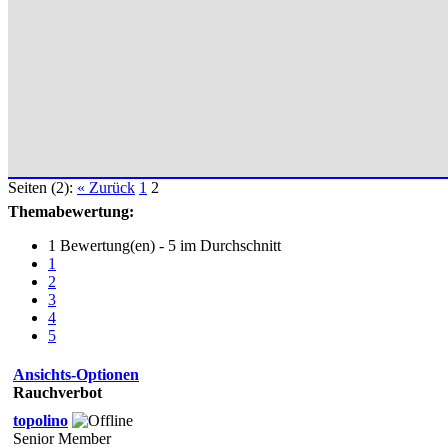
Seiten (2):
« Zurück
1
2
Themabewertung:
1 Bewertung(en) - 5 im Durchschnitt
1
2
3
4
5
Ansichts-Optionen
Rauchverbot
topolino
Senior Member