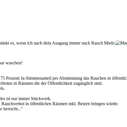
ir stinkt es, wenn ich nach dem Ausgang immer nach Rauch Miefe,
 nur waschen!
 75 Prozent Ja-Stimmenanteil per Abstimmung das Rauchen in öffentl
boten in Räumen die der Öffentlichkeit zugänglich sind.
ls.
les ist nur immer Stückwerk.
 Rauchverbot in öffentlichen Räumen inkl. Beizen bringen würde.
 herrscht..."