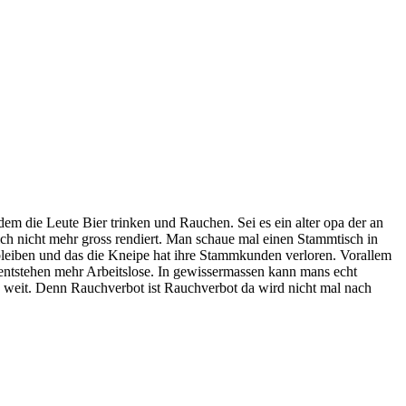
dem die Leute Bier trinken und Rauchen. Sei es ein alter opa der an
sich nicht mehr gross rendiert. Man schaue mal einen Stammtisch in
e bleiben und das die Kneipe hat ihre Stammkunden verloren. Vorallem
o entstehen mehr Arbeitslose. In gewissermassen kann mans echt
 zu weit. Denn Rauchverbot ist Rauchverbot da wird nicht mal nach