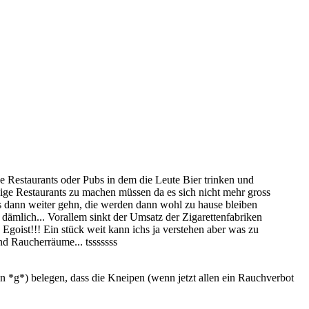
he Restaurants oder Pubs in dem die Leute Bier trinken und
inige Restaurants zu machen müssen da es sich nicht mehr gross
das dann weiter gehn, die werden dann wohl zu hause bleiben
 dämlich... Vorallem sinkt der Umsatz der Zigarettenfabriken
 Egoist!!! Ein stück weit kann ichs ja verstehen aber was zu
nd Raucherräume... tsssssss
uen *g*) belegen, dass die Kneipen (wenn jetzt allen ein Rauchverbot