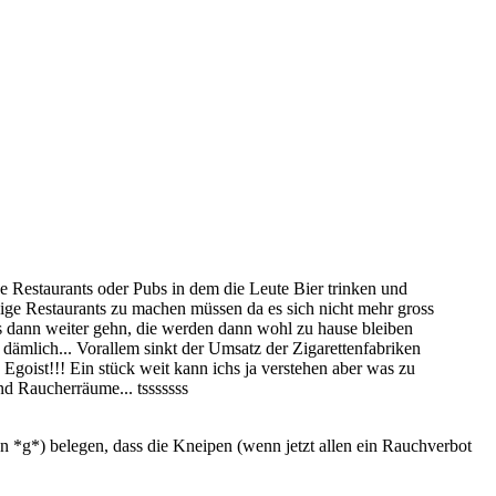
he Restaurants oder Pubs in dem die Leute Bier trinken und
inige Restaurants zu machen müssen da es sich nicht mehr gross
das dann weiter gehn, die werden dann wohl zu hause bleiben
 dämlich... Vorallem sinkt der Umsatz der Zigarettenfabriken
 Egoist!!! Ein stück weit kann ichs ja verstehen aber was zu
nd Raucherräume... tsssssss
uen *g*) belegen, dass die Kneipen (wenn jetzt allen ein Rauchverbot