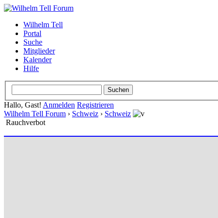
Wilhelm Tell
Portal
Suche
Mitglieder
Kalender
Hilfe
Hallo, Gast!
Anmelden
Registrieren
Wilhelm Tell Forum
›
Schweiz
›
Schweiz
Rauchverbot