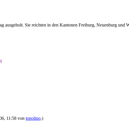
g ausgeholt. Sie reichten in den Kantonen Freiburg, Neuenburg und W
l
006, 11:58 von
topolino
.)