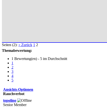
Seiten (2):
« Zurück
1
2
Themabewertung:
1 Bewertung(en) - 5 im Durchschnitt
1
2
3
4
5
Ansichts-Optionen
Rauchverbot
topolino
Senior Member