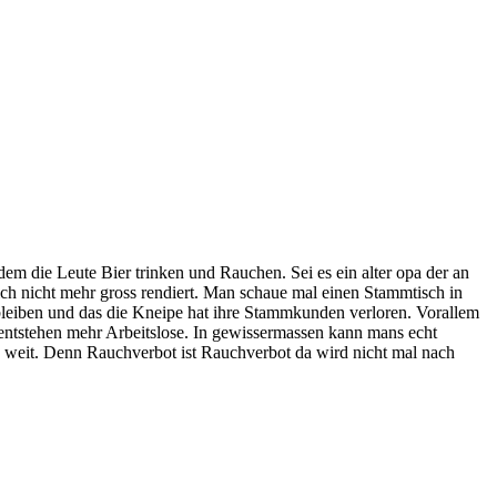
dem die Leute Bier trinken und Rauchen. Sei es ein alter opa der an
sich nicht mehr gross rendiert. Man schaue mal einen Stammtisch in
e bleiben und das die Kneipe hat ihre Stammkunden verloren. Vorallem
o entstehen mehr Arbeitslose. In gewissermassen kann mans echt
 zu weit. Denn Rauchverbot ist Rauchverbot da wird nicht mal nach