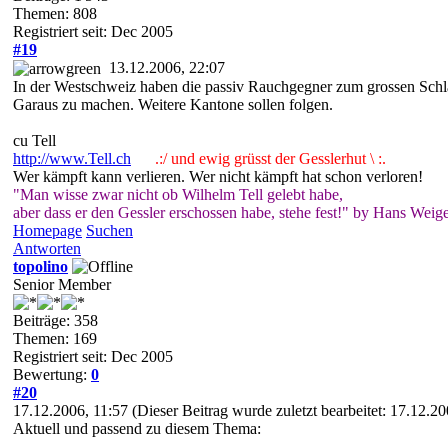
Themen: 808
Registriert seit: Dec 2005
#19
13.12.2006, 22:07
In der Westschweiz haben die passiv Rauchgegner zum grossen Schla
Garaus zu machen. Weitere Kantone sollen folgen.
cu Tell
http://www.Tell.ch
.:/ und ewig grüsst der Gesslerhut \ :.
Wer kämpft kann verlieren. Wer nicht kämpft hat schon verloren!
"Man wisse zwar nicht ob Wilhelm Tell gelebt habe,
aber dass er den Gessler erschossen habe, stehe fest!" by Hans Weige
Homepage
Suchen
Antworten
topolino
Senior Member
Beiträge: 358
Themen: 169
Registriert seit: Dec 2005
Bewertung:
0
#20
17.12.2006, 11:57
(Dieser Beitrag wurde zuletzt bearbeitet: 17.12.2
Aktuell und passend zu diesem Thema: