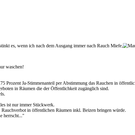
ir stinkt es, wenn ich nach dem Ausgang immer nach Rauch Miefe,
 nur waschen!
 75 Prozent Ja-Stimmenanteil per Abstimmung das Rauchen in öffentl
boten in Räumen die der Öffentlichkeit zugänglich sind.
ls.
les ist nur immer Stückwerk.
 Rauchverbot in öffentlichen Räumen inkl. Beizen bringen würde.
 herrscht..."