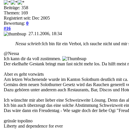
Beiträge: 358
Themen: 169
Registriert seit: Dec 2005
Bewertung:
0
#16
27.11.2006, 18:34
Nessa schrieb:
Ich bin für ein Verbot, ich rauche nicht und m
@Nessa
Ich kann dir da voll zustimmen.
Der ekelhafte Gestank bringt man fast nicht mehr los. Da hilft meist
Aber es geht vorwärts
Am letzen Wochenende wurde im Kanton Solothurn deutlich mit ca.
Gemäss dem neuen Solothurner Gesetz wird das Rauchen generell ver
Dazu gehören unter anderem auch Restaurants, Bar, Discos und Hote
Ich wünschte mir aber lieber eine Schweizweite Lösung. Denn das al
Ich bin auch überzeugt das eine solche Abstimmung Schweizweit ein
Das wäre dann ein Freudentag - Wie sagte doch der liebe Ogi "Freude
grüssle topolino
Liberty and dependence for ever