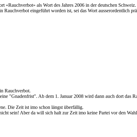
ort «Rauchverbot» als Wort des Jahres 2006 in der deutschen Schweiz.
n Rauchverbot eingeführt worden ist, sei das Wort ausserordentlich prä
ein Rauchverbot.
7 eine "Gnadenfrist". Ab dem 1. Januar 2008 wird dann auch dort das R
. Die Zeit ist imo schon längst überfällig.
cht sein! Aber da will sich halt zur Zeit imo keine Partei vor den Wah