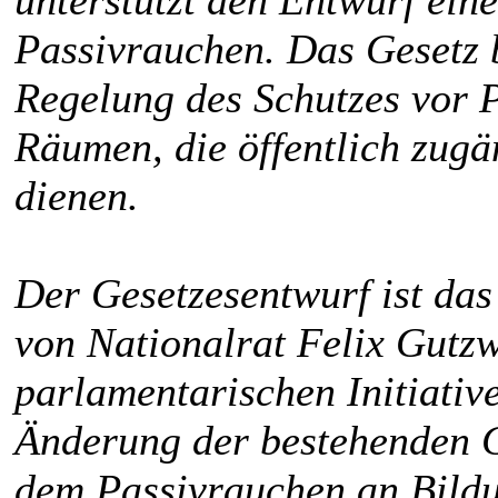
unterstützt den Entwurf ein
Passivrauchen. Das Gesetz 
Regelung des Schutzes vor 
Räumen, die öffentlich zugän
dienen.
Der Gesetzesentwurf ist da
von Nationalrat Felix Gutzw
parlamentarischen Initiativ
Änderung der bestehenden G
dem Passivrauchen an Bild