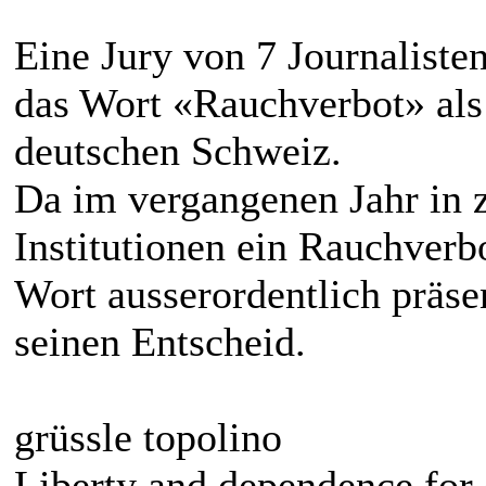
Eine Jury von 7 Journaliste
das Wort «Rauchverbot» als 
deutschen Schweiz.
Da im vergangenen Jahr in 
Institutionen ein Rauchverbo
Wort ausserordentlich präse
seinen Entscheid.
grüssle topolino
Liberty and dependence for 