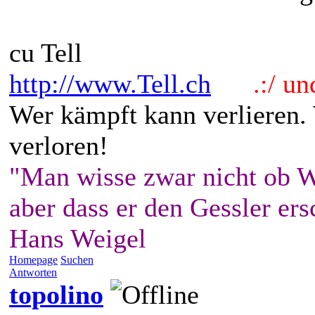
cu Tell
http://www.Tell.ch
.:/ und 
Wer kämpft kann verlieren.
verloren!
"Man wisse zwar nicht ob W
aber dass er den Gessler ers
Hans Weigel
Homepage
Suchen
Antworten
topolino