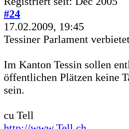
Registriert seit: Dec 2005
#24
17.02.2009, 19:45
Tessiner Parlament verbiete
Im Kanton Tessin sollen ent
öffentlichen Plätzen keine 
sein.
cu Tell
http://www.Tell.ch