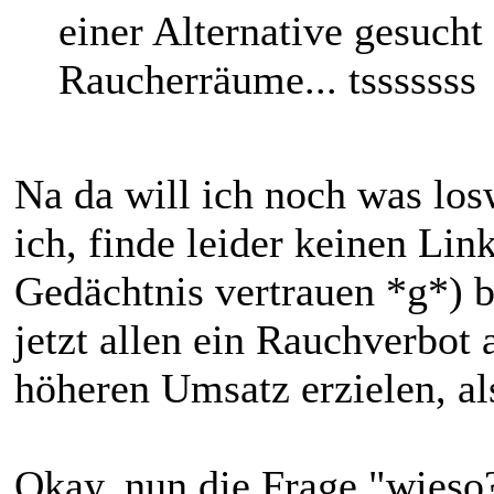
einer Alternative gesuch
Raucherräume... tsssssss
Na da will ich noch was losw
ich, finde leider keinen Lin
Gedächtnis vertrauen *g*) 
jetzt allen ein Rauchverbot 
höheren Umsatz erzielen, al
Okay, nun die Frage "wieso