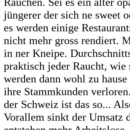
Rauchen. Sei es ein alter op
jüngerer der sich ne sweet o
es werden einige Restauran
nicht mehr gross rendiert.
in ner Kneipe. Durchschnitts
praktisch jeder Raucht, wie 
werden dann wohl zu hause 
ihre Stammkunden verloren.
der Schweiz ist das so... Al
Vorallem sinkt der Umsatz d
entstehen mehr Arbeitslose