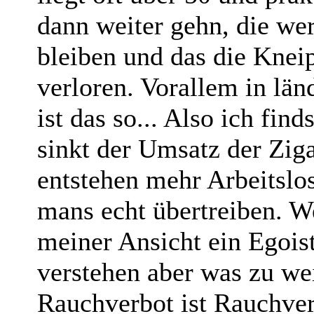
dann weiter gehn, die we
bleiben und das die Kne
verloren. Vorallem in lä
ist das so... Also ich fin
sinkt der Umsatz der Zig
entstehen mehr Arbeitslo
mans echt übertreiben. We
meiner Ansicht ein Egoist
verstehen aber was zu wei
Rauchverbot ist Rauchver