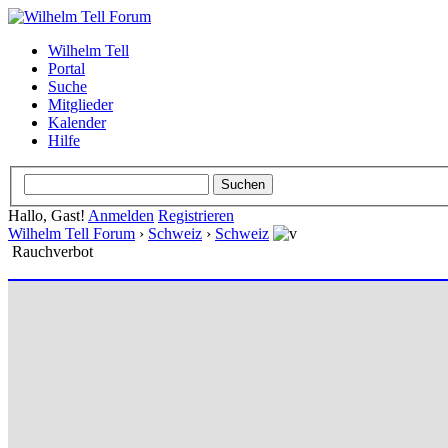
Wilhelm Tell
Portal
Suche
Mitglieder
Kalender
Hilfe
Hallo, Gast!
Anmelden
Registrieren
Wilhelm Tell Forum
›
Schweiz
›
Schweiz
Rauchverbot