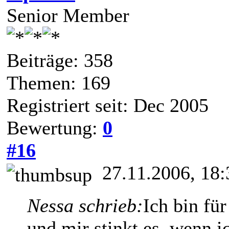
Senior Member
Beiträge: 358
Themen: 169
Registriert seit: Dec 2005
Bewertung:
0
#16
27.11.2006, 18:
Nessa schrieb:
Ich bin für
und mir stinkt es, wenn