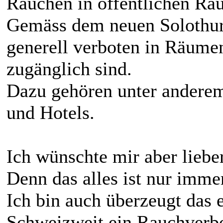
Rauchen in öffentlichen Rä
Gemäss dem neuen Solothur
generell verboten in Räumen
zugänglich sind.
Dazu gehören unter anderem
und Hotels.
Ich wünschte mir aber lieb
Denn das alles ist nur imme
Ich bin auch überzeugt das
Schweizweit ein Rauchverbo