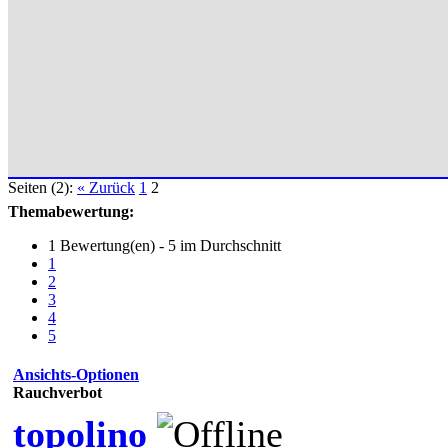
Seiten (2):
« Zurück
1
2
Themabewertung:
1 Bewertung(en) - 5 im Durchschnitt
1
2
3
4
5
Ansichts-Optionen
Rauchverbot
topolino