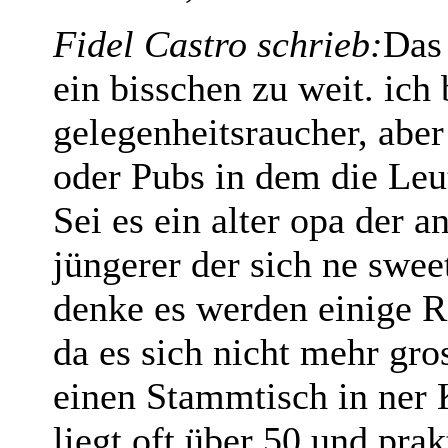
Fidel Castro schrieb:
Das
ein bisschen zu weit. ich
gelegenheitsraucher, aber 
oder Pubs in dem die Leu
Sei es ein alter opa der a
jüngerer der sich ne swee
denke es werden einige 
da es sich nicht mehr gro
einen Stammtisch in ner 
liegt oft über 50 und prak