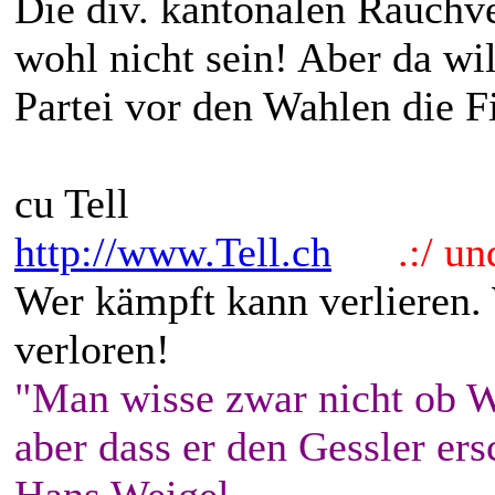
Die div. kantonalen Rauchv
wohl nicht sein! Aber da wil
Partei vor den Wahlen die F
cu Tell
http://www.Tell.ch
.:/ und 
Wer kämpft kann verlieren.
verloren!
"Man wisse zwar nicht ob W
aber dass er den Gessler ers