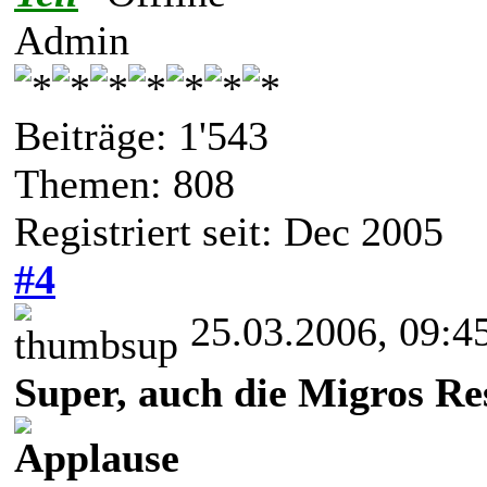
Admin
Beiträge: 1'543
Themen: 808
Registriert seit: Dec 2005
#4
25.03.2006, 09:4
Super, auch die Migros Re