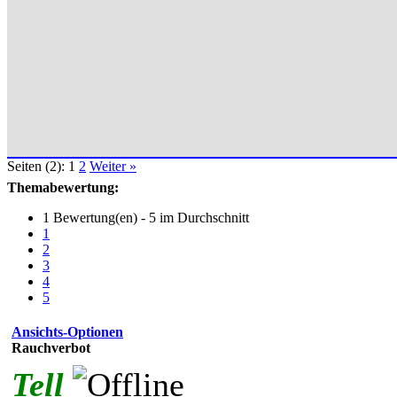
Seiten (2):
1
2
Weiter »
Themabewertung:
1 Bewertung(en) - 5 im Durchschnitt
1
2
3
4
5
Ansichts-Optionen
Rauchverbot
Tell