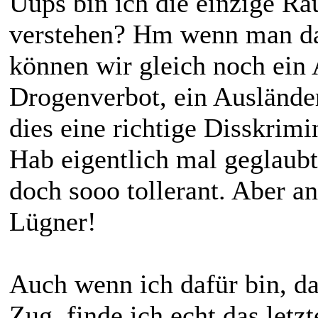
Uups bin ich die einzige Ra
verstehen? Hm wenn man da
können wir gleich noch ein
Drogenverbot, ein Ausländer
dies eine richtige Disskrimi
Hab eigentlich mal geglaubt
doch sooo tollerant. Aber a
Lügner!
Auch wenn ich dafür bin, da
Zug, finde ich echt das letz