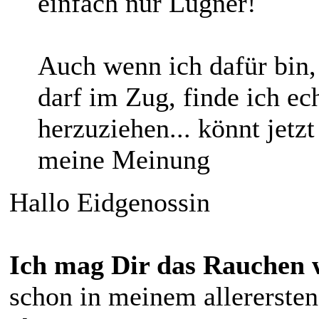
einfach nur Lügner!
Auch wenn ich dafür bin,
darf im Zug, finde ich ech
herzuziehen... könnt jetzt
meine Meinung
Hallo Eidgenossin
Ich mag Dir das Rauchen 
schon in meinem allerersten