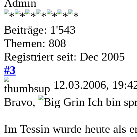
Admin
Beiträge: 1'543
Themen: 808
Registriert seit: Dec 2005
#3
12.03.2006, 19:4
Bravo,
Ich bin sp
Im Tessin wurde heute als e