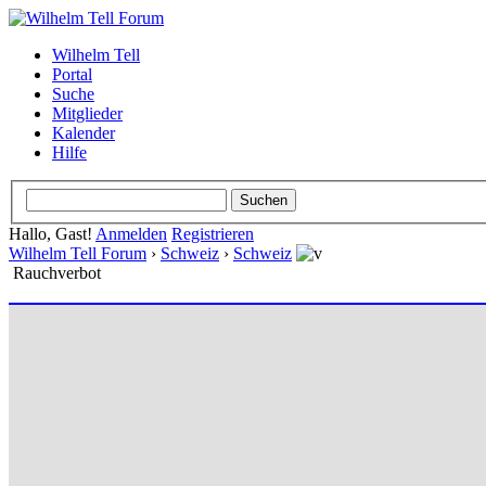
Wilhelm Tell
Portal
Suche
Mitglieder
Kalender
Hilfe
Hallo, Gast!
Anmelden
Registrieren
Wilhelm Tell Forum
›
Schweiz
›
Schweiz
Rauchverbot