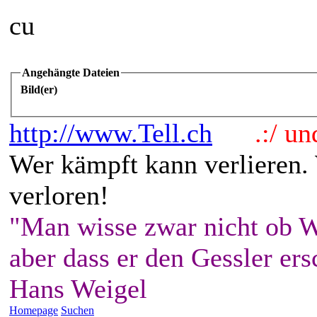
cu
Angehängte Dateien
Bild(er)
http://www.Tell.ch
.:/ und 
Wer kämpft kann verlieren.
verloren!
"Man wisse zwar nicht ob W
aber dass er den Gessler ers
Hans Weigel
Homepage
Suchen