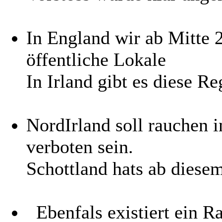
In England wir ab Mitte 
öffentliche Lokale
In Irland gibt es diese Re
NordIrland soll rauchen i
verboten sein.
Schottland hats ab diese
Ebenfals existiert ein R