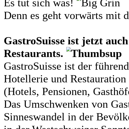
Es tut sich was!
Denn es geht vorwärts mit 
GastroSuisse ist jetzt auc
Restaurants.
GastroSuisse ist der führen
Hotellerie und Restauration
(Hotels, Pensionen, Gasthöf
Das Umschwenken von Gastr
Sinneswandel in der Bevölk