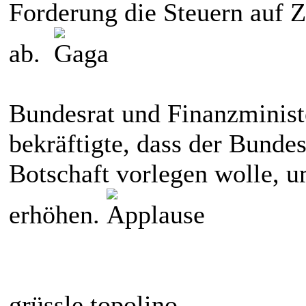
Forderung die Steuern auf Z
ab.
Bundesrat und Finanzminis
bekräftigte, dass der Bundes
Botschaft vorlegen wolle, u
erhöhen.
grüssle topolino