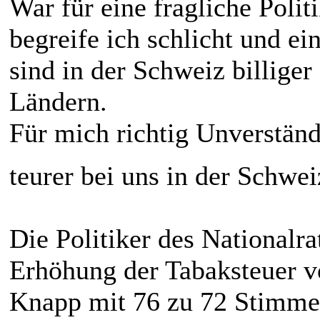
War für eine fragliche Polit
begreife ich schlicht und e
sind in der Schweiz billiger
Ländern.
Für mich richtig Unverständl
teurer bei uns in der Schwe
Die Politiker des Nationalrat
Erhöhung der Tabaksteuer v
Knapp mit 76 zu 72 Stimmen