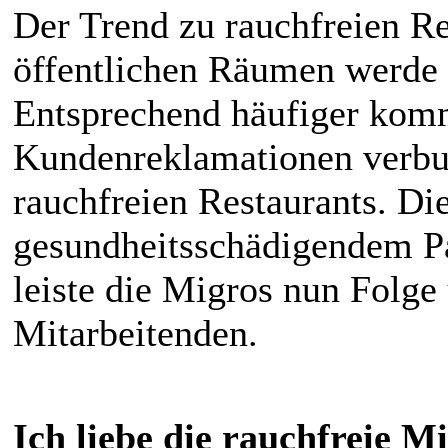
Der Trend zu rauchfreien Re
öffentlichen Räumen werde 
Entsprechend häufiger komm
Kundenreklamationen verb
rauchfreien Restaurants. D
gesundheitsschädigendem Pa
leiste die Migros nun Folge
Mitarbeitenden.
Ich liebe die rauchfreie M