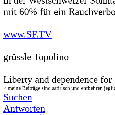
in der Westschweizer Sonnt
mit 60% für ein Rauchverbot
www.SF.TV
grüssle Topolino
Liberty and dependence for 
> meine Beiträge sind satirisch und entbehren jegli
Suchen
Antworten