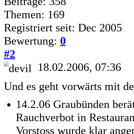
Beiträge: 358
Themen: 169
Registriert seit: Dec 2005
Bewertung:
0
#2
18.02.2006, 07:36
Und es geht vorwärts mit 
14.2.06 Graubünden berä
Rauchverbot in Restauran
Vorstoss wurde klar ang