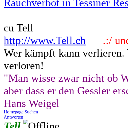
Rauchverbot in Tessiner Res
cu Tell
http://www.Tell.ch
.:/ und 
Wer kämpft kann verlieren.
verloren!
"Man wisse zwar nicht ob W
aber dass er den Gessler ers
Hans Weigel
Homepage
Suchen
Antworten
Tell