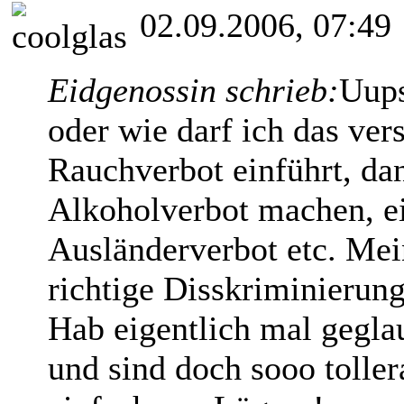
02.09.2006, 07:49
Eidgenossin schrieb:
Uups
oder wie darf ich das v
Rauchverbot einführt, da
Alkoholverbot machen, e
Ausländerverbot etc. Mein
richtige Disskriminierung
Hab eigentlich mal geglau
und sind doch sooo toller