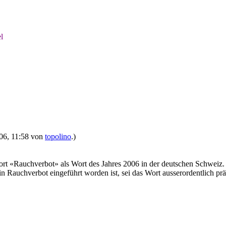
l
006, 11:58 von
topolino
.)
ort «Rauchverbot» als Wort des Jahres 2006 in der deutschen Schweiz.
n Rauchverbot eingeführt worden ist, sei das Wort ausserordentlich prä