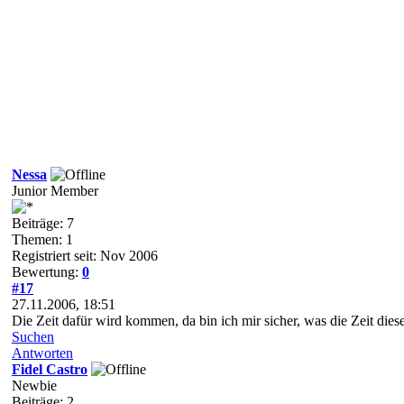
Nessa
Junior Member
Beiträge: 7
Themen: 1
Registriert seit: Nov 2006
Bewertung:
0
#17
27.11.2006, 18:51
Die Zeit dafür wird kommen, da bin ich mir sicher, was die Zeit diese
Suchen
Antworten
Fidel Castro
Newbie
Beiträge: 2