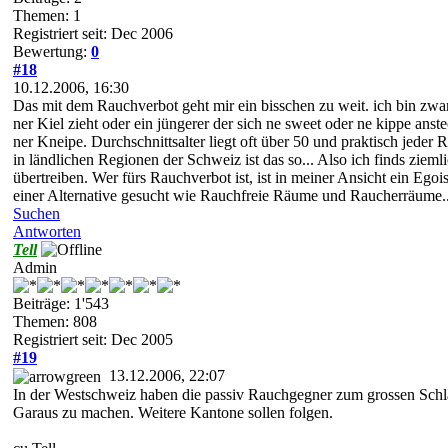
Themen: 1
Registriert seit: Dec 2006
Bewertung:
0
#18
10.12.2006, 16:30
Das mit dem Rauchverbot geht mir ein bisschen zu weit. ich bin zwar 
ner Kiel zieht oder ein jüngerer der sich ne sweet oder ne kippe an
ner Kneipe. Durchschnittsalter liegt oft über 50 und praktisch jede
in ländlichen Regionen der Schweiz ist das so... Also ich finds ziem
übertreiben. Wer fürs Rauchverbot ist, ist in meiner Ansicht ein Ego
einer Alternative gesucht wie Rauchfreie Räume und Raucherräume...
Suchen
Antworten
Tell
Admin
Beiträge: 1'543
Themen: 808
Registriert seit: Dec 2005
#19
13.12.2006, 22:07
In der Westschweiz haben die passiv Rauchgegner zum grossen Schla
Garaus zu machen. Weitere Kantone sollen folgen.