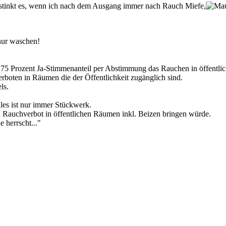
ir stinkt es, wenn ich nach dem Ausgang immer nach Rauch Miefe,
 nur waschen!
 75 Prozent Ja-Stimmenanteil per Abstimmung das Rauchen in öffentl
boten in Räumen die der Öffentlichkeit zugänglich sind.
ls.
les ist nur immer Stückwerk.
 Rauchverbot in öffentlichen Räumen inkl. Beizen bringen würde.
 herrscht..."