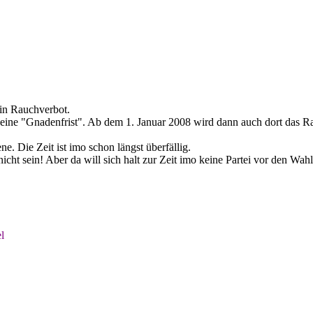
ein Rauchverbot.
7 eine "Gnadenfrist". Ab dem 1. Januar 2008 wird dann auch dort das R
. Die Zeit ist imo schon längst überfällig.
cht sein! Aber da will sich halt zur Zeit imo keine Partei vor den Wah
l