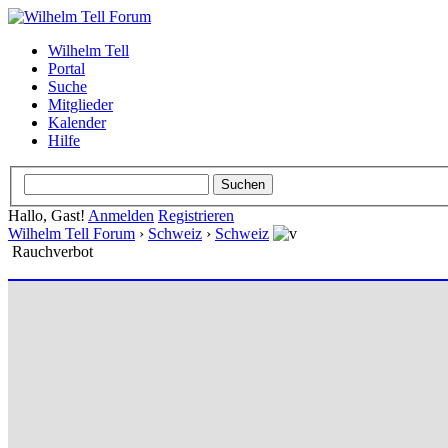
Wilhelm Tell
Portal
Suche
Mitglieder
Kalender
Hilfe
Hallo, Gast!
Anmelden
Registrieren
Wilhelm Tell Forum
›
Schweiz
›
Schweiz
Rauchverbot