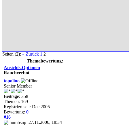
Seiten (2):
« Zurück
1
2
Themabewertung:
Ansichts-Optionen
Rauchverbot
topolino
Senior Member
Beiträge: 358
Themen: 169
Registriert seit: Dec 2005
Bewertung:
0
#16
27.11.2006, 18:34