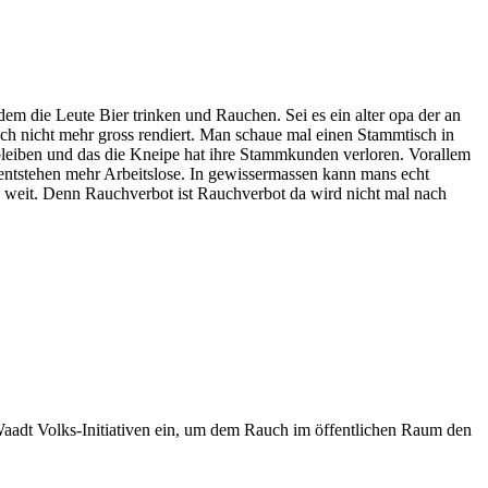
dem die Leute Bier trinken und Rauchen. Sei es ein alter opa der an
sich nicht mehr gross rendiert. Man schaue mal einen Stammtisch in
e bleiben und das die Kneipe hat ihre Stammkunden verloren. Vorallem
o entstehen mehr Arbeitslose. In gewissermassen kann mans echt
 zu weit. Denn Rauchverbot ist Rauchverbot da wird nicht mal nach
aadt Volks-Initiativen ein, um dem Rauch im öffentlichen Raum den