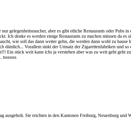
nur gelegenheitsraucher, aber es gibt etliche Restaurants oder Pubs in 
steckt. Ich denke es werden einige Restaurants zu machen müssen da es 
r Raucht, wie soll das dann weiter gehn, die werden dann wohl zu haus
lich dämlich... Vorallem sinkt der Umsatz der Zigarettenfabriken und s
ist!!! Ein stück weit kann ichs ja verstehen aber was zu weit geht geht
 tsssssss
g ausgeholt. Sie reichten in den Kantonen Freiburg, Neuenburg und W