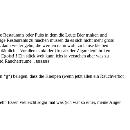
he Restaurants oder Pubs in dem die Leute Bier trinken und
inige Restaurants zu machen müssen da es sich nicht mehr gross
das dann weiter gehn, die werden dann wohl zu hause bleiben
 dämlich... Vorallem sinkt der Umsatz der Zigarettenfabriken
 Egoist!!! Ein stück weit kann ichs ja verstehen aber was zu
nd Raucherräume... tsssssss
uen *g*) belegen, dass die Kneipen (wenn jetzt allen ein Rauchverbot
mehr. Essen vielleicht sogar mal was (ich wär so einer, meine Augen