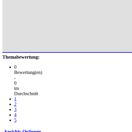
Themabewertung:
0
Bewertung(en)
-
0
im
Durchschnitt
1
2
3
4
5
Ansichts-Optionen