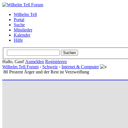
Wilhelm Tell
Portal
Suche
Mitglieder
Kalender
Hilfe
Hallo, Gast!
Anmelden
Registrieren
Wilhelm Tell Forum
›
Schweiz
›
Internet & Computer
80 Prozent Ärger und der Rest ist Verzweiflung