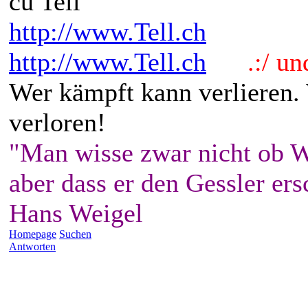
cu Tell
http://www.Tell.ch
http://www.Tell.ch
.:/ und 
Wer kämpft kann verlieren.
verloren!
"Man wisse zwar nicht ob W
aber dass er den Gessler ers
Hans Weigel
Homepage
Suchen
Antworten