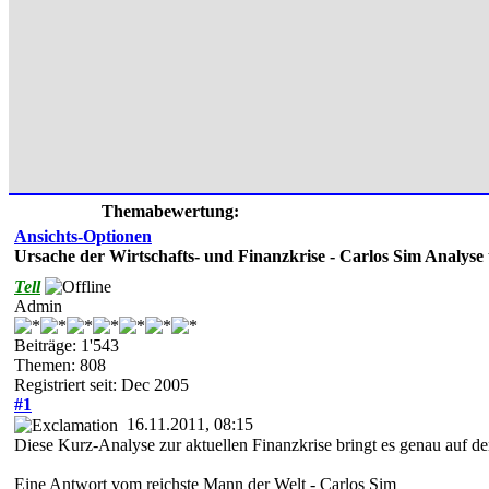
Themabewertung:
Ansichts-Optionen
Ursache der Wirtschafts- und Finanzkrise - Carlos Sim Analyse t
Tell
Admin
Beiträge: 1'543
Themen: 808
Registriert seit: Dec 2005
#1
16.11.2011, 08:15
Diese Kurz-Analyse zur aktuellen Finanzkrise bringt es genau auf d
Eine Antwort vom reichste Mann der Welt - Carlos Sim