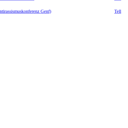
ntirassismuskonferenz Genf)
Tell