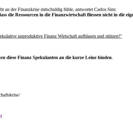
ht an der Finanzkrise mitschuldig fühle, antwortet Carlos Sim:
s die Ressourcen in die Finanzwirtschaft fliessen nicht in die eige
pekulative unproduktive Finanz Wirtschaft aufblasen und stützen!"
zen diese Finanz Spekulanten an die kurze Leine binden
.
haftskrise/
l