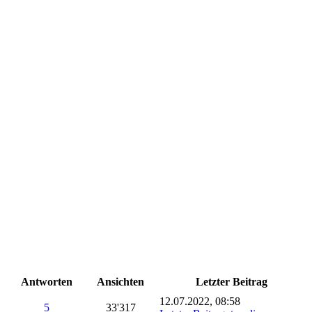
Antworten
Ansichten
Letzter Beitrag
12.07.2022, 08:58
5
33'317