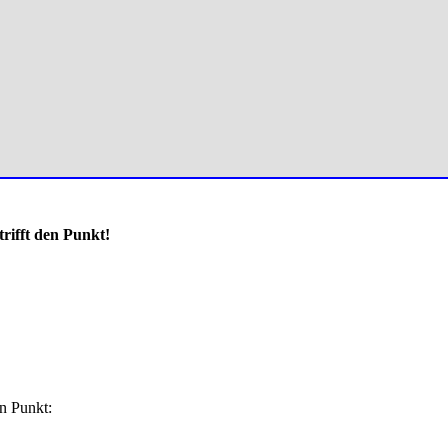
rifft den Punkt!
en Punkt: