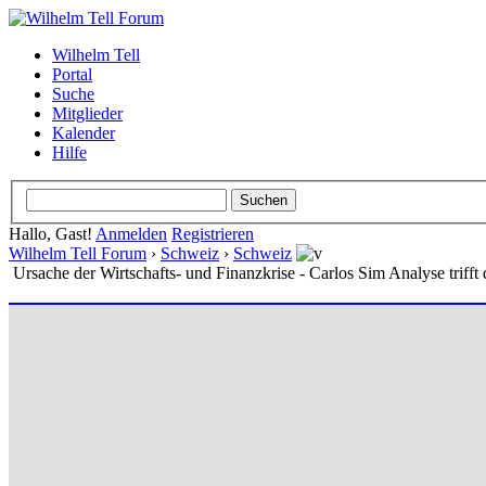
Wilhelm Tell
Portal
Suche
Mitglieder
Kalender
Hilfe
Hallo, Gast!
Anmelden
Registrieren
Wilhelm Tell Forum
›
Schweiz
›
Schweiz
Ursache der Wirtschafts- und Finanzkrise - Carlos Sim Analyse trifft