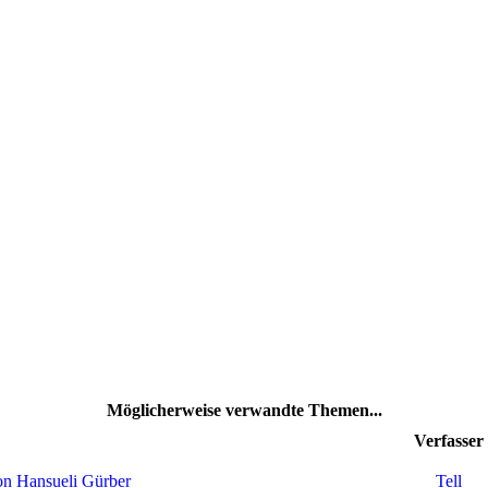
Möglicherweise verwandte Themen...
Verfasser
von Hansueli Gürber
Tell