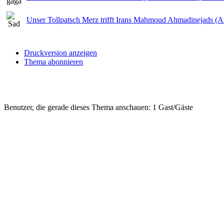
Unser Tollpatsch Merz trifft Irans Mahmoud Ahmadinejads (A
Druckversion anzeigen
Thema abonnieren
Benutzer, die gerade dieses Thema anschauen: 1 Gast/Gäste