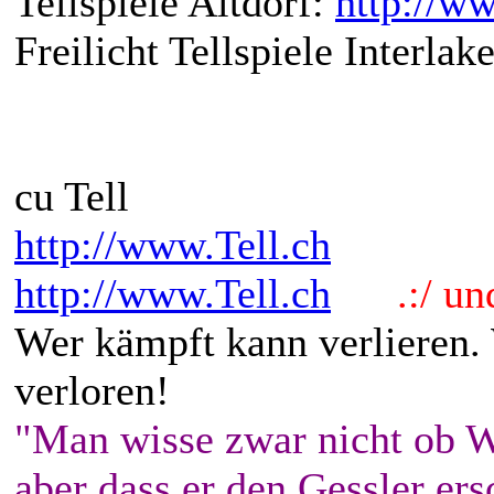
Tellspiele Altdorf:
http://ww
Freilicht Tellspiele Interlak
cu Tell
http://www.Tell.ch
http://www.Tell.ch
.:/ und 
Wer kämpft kann verlieren.
verloren!
"Man wisse zwar nicht ob W
aber dass er den Gessler ers