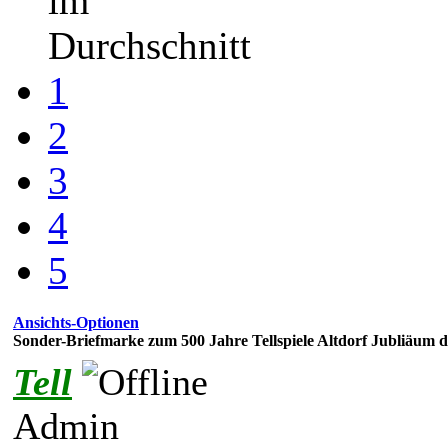
im
Durchschnitt
1
2
3
4
5
Ansichts-Optionen
Sonder-Briefmarke zum 500 Jahre Tellspiele Altdorf Jubliäum d
Tell
Admin