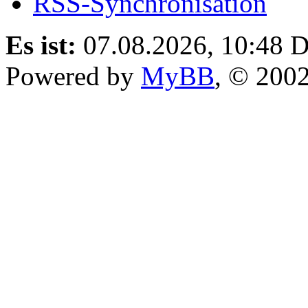
RSS-Synchronisation
Es ist:
07.08.2026, 10:48
D
Powered by
MyBB
, © 200