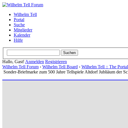
Wilhelm Tell
Portal
Suche
Mitglieder
Kalender
Hilfe
Hallo, Gast!
Anmelden
Registrieren
Wilhelm Tell Forum
›
Wilhelm Tell Board
›
Wilhelm Tell :: The Port
Sonder-Briefmarke zum 500 Jahre Tellspiele Altdorf Jubliäum der S