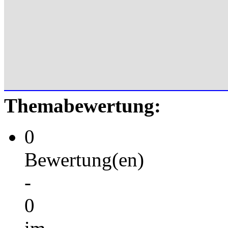
Themabewertung:
0
Bewertung(en)
-
0