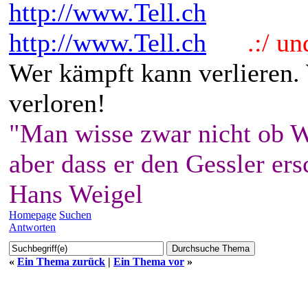
http://www.Tell.ch
http://www.Tell.ch
.:/ und 
Wer kämpft kann verlieren.
verloren!
"Man wisse zwar nicht ob W
aber dass er den Gessler ers
Hans Weigel
Homepage
Suchen
Antworten
«
Ein Thema zurück
|
Ein Thema vor
»