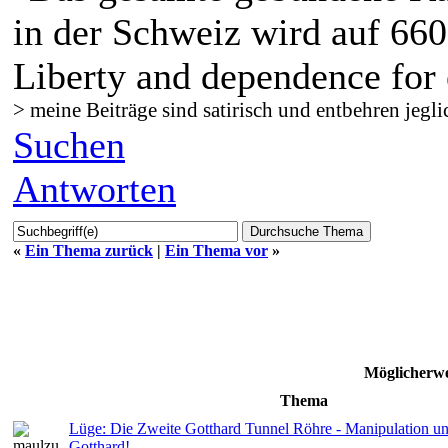
in der Schweiz wird auf 660
Liberty and dependence for 
> meine Beiträge sind satirisch und entbehren jegli
Suchen
Antworten
«
Ein Thema zurück
|
Ein Thema vor
»
Möglicherwe
Thema
Lüge: Die Zweite Gotthard Tunnel Röhre - Manipulation u
Gotthard!