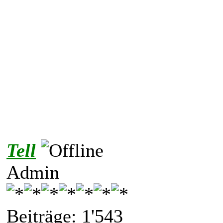
Tell
Admin
Beiträge: 1'543