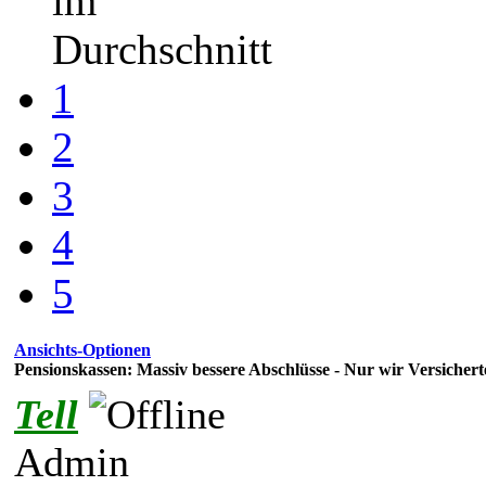
im
Durchschnitt
1
2
3
4
5
Ansichts-Optionen
Pensionskassen: Massiv bessere Abschlüsse - Nur wir Versichert
Tell
Admin