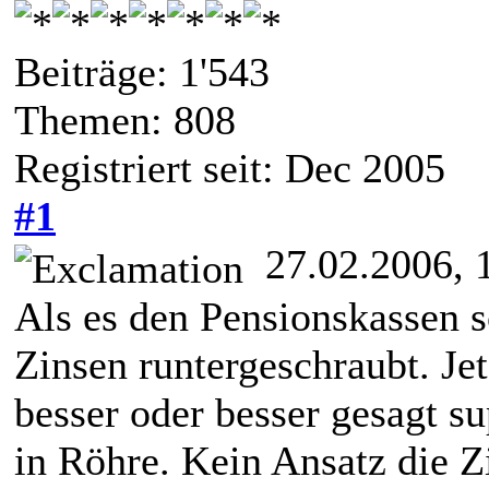
Beiträge: 1'543
Themen: 808
Registriert seit: Dec 2005
#1
27.02.2006, 
Als es den Pensionskassen sc
Zinsen runtergeschraubt. Je
besser oder besser gesagt su
in Röhre. Kein Ansatz die Zi