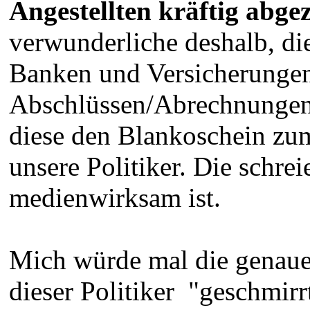
Angestellten kräftig abge
verwunderliche deshalb, di
Banken und Versicherungen
Abschlüssen/Abrechnungen
diese den Blankoschein zu
unsere Politiker. Die schre
medienwirksam ist.
Mich würde mal die genauen
dieser Politiker "geschmirrt