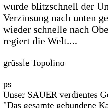
wurde blitzschnell der 
Verzinsung nach unten ge
wieder schnelle nach Obe
regiert die Welt....
grüssle Topolino
ps
Unser SAUER verdientes Ge
"Das gesamte gebundene Kap