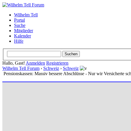
Wilhelm Tell
Portal
Suche
Mitglieder
Kalender
Hilfe
Hallo, Gast!
Anmelden
Registrieren
Wilhelm Tell Forum
›
Schweiz
›
Schweiz
Pensionskassen: Massiv bessere Abschlüsse - Nur wir Versicherte sc