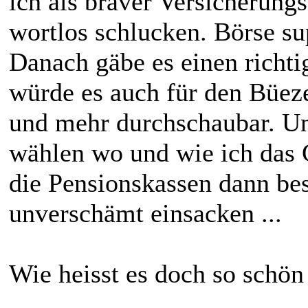
ich als braver Versicherung
wortlos schlucken. Börse sup
Danach gäbe es einen richt
würde es auch für den Büez
und mehr durchschaubar. Un
wählen wo und wie ich das 
die Pensionskassen dann bes
unverschämt einsacken ...
Wie heisst es doch so schö