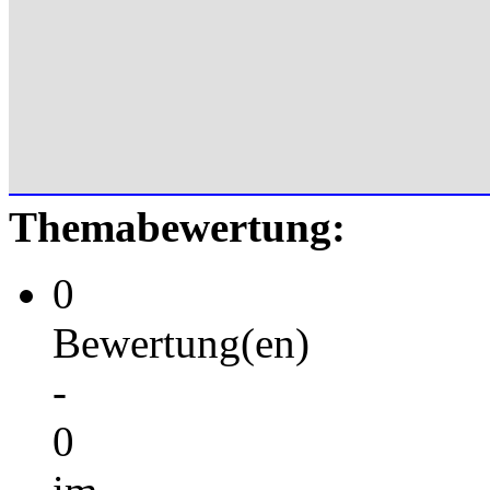
Themabewertung:
0
Bewertung(en)
-
0